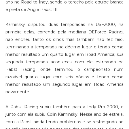
ano no Road to Indy, sendo o terceiro pela equipe branca
e preta de Augie Pabst III.
Kaminsky disputou duas temporadas na USF2000, na
primeira delas, correndo pela mediana DEForce Racing,
não encheu tanto os olhos mas também não fez feio,
terminando a temporada no décimo lugar e tendo como
melhor resultado um quarto lugar em Road America; sua
segunda temporada aconteceu com ele estreando na
Pabst Racing, onde terminou o campeonato num
razoável quarto lugar com seis pódios e tendo como
melhor resultado um segundo lugar em Road America
novamente.
A Pabst Racing subiu também para a Indy Pro 2000, e
junto com ela subiu Colin Kaminsky. Nesse ano de estreia,
com a Pabst ainda tendo problemas e se restringindo ao