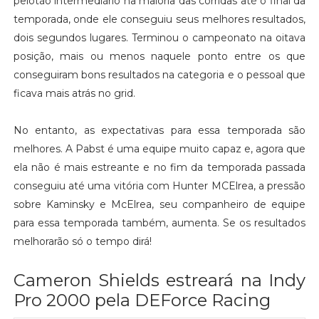
pelotão intermediário na maioria das corridas até o final da
temporada, onde ele conseguiu seus melhores resultados,
dois segundos lugares. Terminou o campeonato na oitava
posição, mais ou menos naquele ponto entre os que
conseguiram bons resultados na categoria e o pessoal que
ficava mais atrás no grid.
No entanto, as expectativas para essa temporada são
melhores. A Pabst é uma equipe muito capaz e, agora que
ela não é mais estreante e no fim da temporada passada
conseguiu até uma vitória com Hunter MCElrea, a pressão
sobre Kaminsky e McElrea, seu companheiro de equipe
para essa temporada também, aumenta. Se os resultados
melhorarão só o tempo dirá!
Cameron Shields estreará na Indy
Pro 2000 pela DEForce Racing