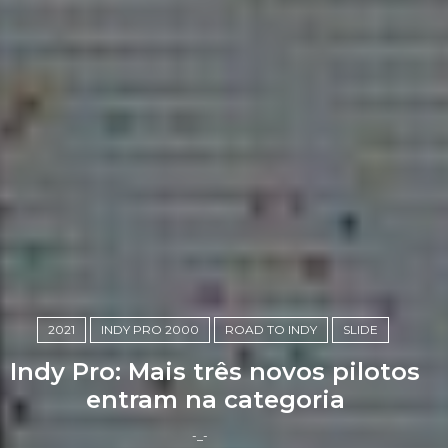
2021
INDY PRO 2000
ROAD TO INDY
SLIDE
Indy Pro: Mais três novos pilotos
entram na categoria
-_-