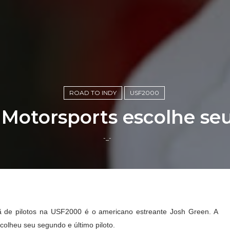
ROAD TO INDY
USF2000
Motorsports escolhe seu 
-_-
 de pilotos na USF2000 é o americano estreante Josh Green. A
colheu seu segundo e último piloto.