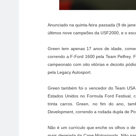
Anunciado na quinta-feira passada (9 de jane
últimos nove campeões da USF2000, e o esco
Green tem apenas 17 anos de idade, come
correndo a F-Ford 1600 pela Team Pelfrey. 
campeonato com oito vitórias e dezoito pódi
pela Legacy Autosport.
Green também foi o vencedor do Team USA e,
Estados Unidos no Formula Ford Festival,
trinta carros. Green, no fim do ano, t
Development, correndo a rodada dupla de Por
Não é um currículo que enche os olhos o d
mais desejada da Cape Motorsports. Não pare