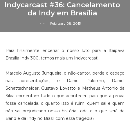
Indycarcast #36: Cancelamento
da Indy em Brasília
-_-
February 08, 2015
Para finalmente encerrar o nosso luto para a Itaipava
Brasília Indy 300, temos mais um Indycarcast!
Marcelo Augusto Junqueira, o não-cantor, perde o cabaço
nas apresentações; e Daniel Palermo, Daniel
Schattschneider, Gustavo Lovatto e Matheus Antonio da
Silva comentam tudo o que aconteceu para que a prova
fosse cancelada, o quanto isso é ruim, quem sai e quem
não sai prejudicado nessa história toda e o que será da
Band e da Indy no Brasil com essa tragédia?