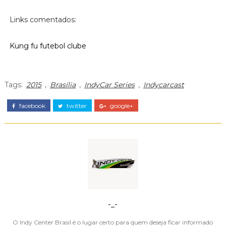
Links comentados:
Kung fu futebol clube
Tags:
2015
,
Brasília
,
IndyCar Series
,
Indycarcast
facebook
twitter
google+
-_-
O Indy Center Brasil é o lugar certo para quem deseja ficar informado