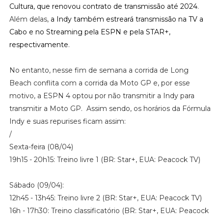
Cultura, que renovou contrato de transmissão até 2024
.
Além delas,
a Indy também estreará transmissão na TV a
Cabo e no Streaming pela ESPN e pela STAR+,
respectivamente
.
No entanto, nesse fim de semana a corrida de Long
Beach conflita com a corrida da Moto GP e, por esse
motivo, a ESPN 4 optou por não transmitir a Indy para
transmitir a Moto GP.
Assim sendo, os horários da Fórmula
Indy e suas repurises ficam assim:
/
Sexta-feira (08/04)
19h15 - 20h15: Treino livre 1 (
BR: Star+, EUA: Peacock TV)
Sábado (09/04):
12h45 - 13h45: Treino livre 2 (
BR: Star+, EUA: Peacock TV)
16h - 17h30: Treino classificatório (
BR: Star+, EUA: Peacock