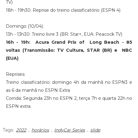
TV)
18h - 19h30: Reprise do treino classificatório (ESPN 4)
Domingo (10/04):
13h - 13h30: Treino livre 3 (BR: Star+, EUA: Peacock TV)
16h - 19h: Acura Grand Prix of Long Beach - 85
voltas
(Transmissão: TV Cultura, STAR (BR) e NBC
(EUA)
Reprises:
Treino classificatório: domingo 4h da manhã no ESPN3 e
as 6 da manhã no ESPN Extra
Corrida: Segunda 23h no ESPN 2, terça 7h e quarta 22h no
ESPN extra.
Tags:
2022
,
horários
,
IndyCar Series
,
slide