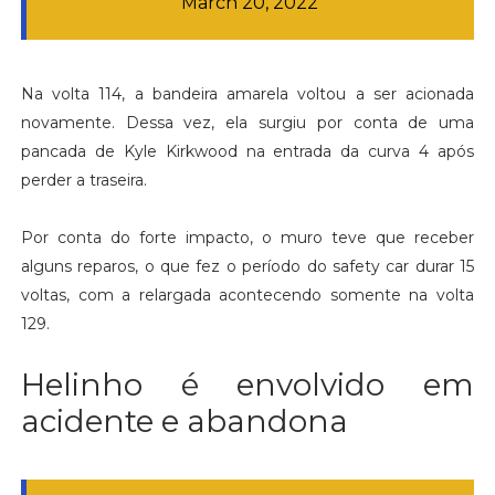
March 20, 2022
Na volta 114, a bandeira amarela voltou a ser acionada
novamente. Dessa vez, ela surgiu por conta de uma
pancada de Kyle Kirkwood na entrada da curva 4 após
perder a traseira.
Por conta do forte impacto, o muro teve que receber
alguns reparos, o que fez o período do safety car durar 15
voltas, com a relargada acontecendo somente na volta
129.
Helinho é envolvido em
acidente e abandona