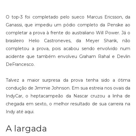
O top-3 foi completado pelo sueco Marcus Ericsson, da
Ganassi, que impediu um pódio completo da Penske ao
completar a prova à frente do australiano Will Power. Já o
brasileiro Helio Castroneves, da Meyer Shank, não
completou a prova, pois acabou sendo envolvido num
acidente que também envolveu Graham Rahal e Devlin
DeFrancesco.
Talvez a maior surpresa da prova tenha sido a ótima
condução de Jimmie Johnson. Em sua estreia nos ovais da
IndyCar, o heptacampeão da Nascar cruzou a linha de
chegada em sexto, o melhor resultado de sua carreira na
Indy até aqui.
A largada