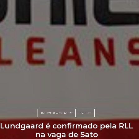
INDYCAR SERIES
SLIDE
Lundgaard é confirmado pela RLL
na vaga de Sato