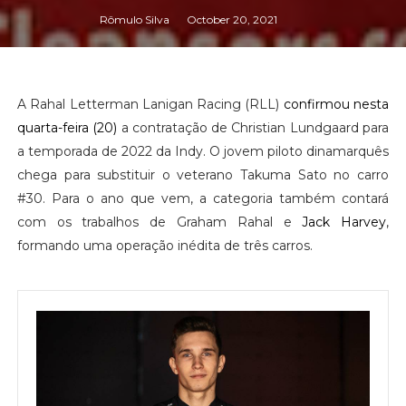
Rômulo Silva
October 20, 2021
A Rahal Letterman Lanigan Racing (RLL)
confirmou nesta
quarta-feira (20)
a contratação de Christian Lundgaard para
a temporada de 2022 da Indy. O jovem piloto dinamarquês
chega para substituir o veterano Takuma Sato no carro
#30. Para o ano que vem, a categoria também contará
com os trabalhos de Graham Rahal e
Jack Harvey
,
formando uma operação inédita de três carros.