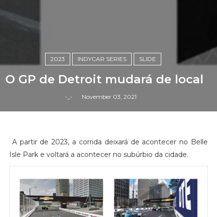
2023
INDYCAR SERIES
SLIDE
O GP de Detroit mudará de local
-_-
November 03, 2021
A partir de 2023, a corrida deixará de acontecer no Belle
Isle Park e voltará a acontecer no subúrbio da cidade.