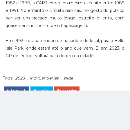
1982 e 1988, a CART correu no mesmo icrcuito entre 1989
e 1991. No entanto o circuito não caiu no gosto do público
por ser um traçado muito longo, estreito e lento, com
quase nenhum ponto de ultrapassagem.
Em 1992 a etapa mudou de traçado e de local, para o Belle
Isle Park, onde estará até o ano que vem. E, em 2023, o
GP de Detroit voltará para dentro da cidade!
Tags:
2023
,
IndyCar Series
,
slide
facebook
twitter
google+