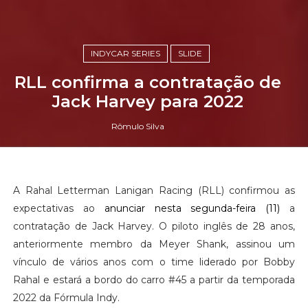
INDYCAR SERIES
SLIDE
RLL confirma a contratação de
Jack Harvey para 2022
Rômulo Silva
A Rahal Letterman Lanigan Racing (RLL) confirmou as
expectativas ao
anunciar nesta segunda-feira (11)
a
contratação de Jack Harvey. O piloto inglês de 28 anos,
anteriormente membro da Meyer Shank, assinou um
vínculo de vários anos com o time liderado por Bobby
Rahal e estará a bordo do carro #45 a partir da temporada
2022 da Fórmula Indy.