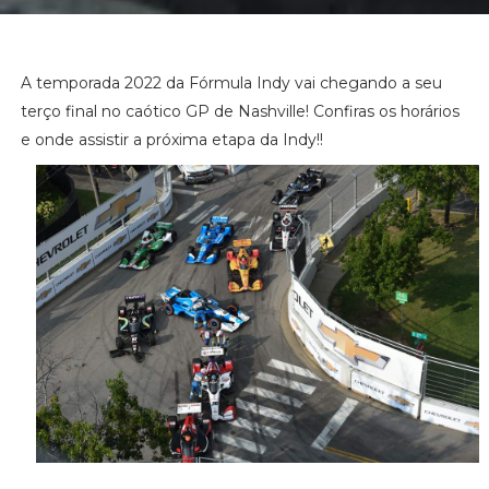
A temporada 2022 da Fórmula Indy vai chegando a seu
terço final no caótico GP de Nashville! Confiras os horários
e onde assistir a próxima etapa da Indy!!