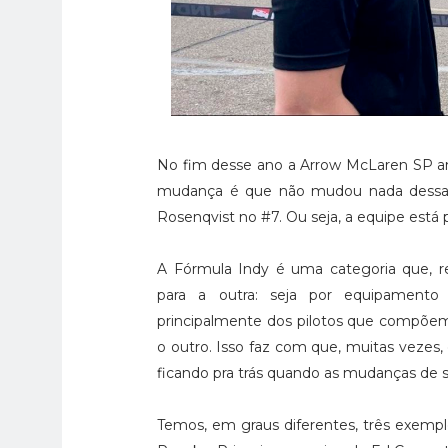
No fim desse ano a Arrow McLaren SP an
mudança é que não mudou nada dessa 
Rosenqvist no #7. Ou seja, a equipe está 
A Fórmula Indy é uma categoria que,
para a outra: seja por equipamento
principalmente dos pilotos que compõe
o outro. Isso faz com que, muitas vezes
ficando pra trás quando as mudanças de s
Temos, em graus diferentes, três exempl