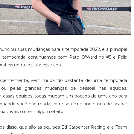
unciou suas mudanças para a temporada 2022, e a principal
temporada: continuamos com Pato O'Ward no #5 e Félix
praticamente igual a esse ano.
 recentemente, vem mudando bastante de uma temporada
 ou pelas grandes mudanças de pessoal nas equipes,
m essas equipes, todas mudam um bocado de uma ano para
, quando você não muda, corre-se um grande risco de acabar
uas rivais surtem algum efeito.
os disso, que são as equipes Ed Carpenter Racing e a Team