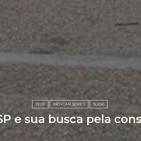
2022
INDYCAR SERIES
SLIDE
P e sua busca pela cons
-_-