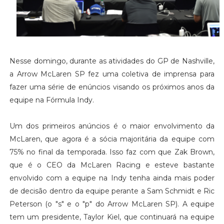
Nesse domingo, durante as atividades do GP de Nashville,
a Arrow McLaren SP fez uma coletiva de imprensa para
fazer uma série de enúncios visando os próximos anos da
equipe na Fórmula Indy.
Um dos primeiros anúncios é o maior envolvimento da
McLaren, que agora é a sócia majoritária da equipe com
75% no final da temporada. Isso faz com que Zak Brown,
que é o CEO da McLaren Racing e esteve bastante
envolvido com a equipe na Indy tenha ainda mais poder
de decisão dentro da equipe perante a Sam Schmidt e Ric
Peterson (o "s" e o "p" do Arrow McLaren SP). A equipe
tem um presidente, Taylor Kiel, que continuará na equipe