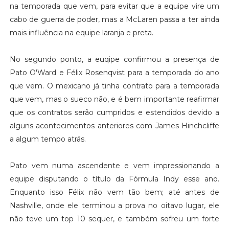
na temporada que vem, para evitar que a equipe vire um
cabo de guerra de poder, mas a McLaren passa a ter ainda
mais influência na equipe laranja e preta.
No segundo ponto, a euqipe confirmou a presença de
Pato O'Ward e Félix Rosenqvist para a temporada do ano
que vem. O mexicano já tinha contrato para a temporada
que vem, mas o sueco não, e é bem importante reafirmar
que os contratos serão cumpridos e estendidos devido a
alguns acontecimentos anteriores com James Hinchcliffe
a algum tempo atrás.
Pato vem numa ascendente e vem impressionando a
equipe disputando o título da Fórmula Indy esse ano.
Enquanto isso Félix não vem tão bem; até antes de
Nashville, onde ele terminou a prova no oitavo lugar, ele
não teve um top 10 sequer, e também sofreu um forte