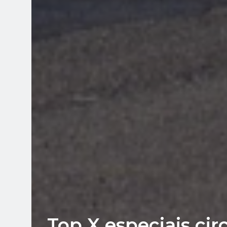
Top X especiais cir