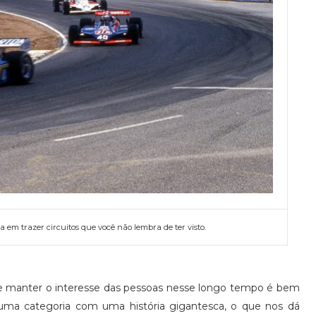
ta em trazer circuitos que você não lembra de ter visto.
e manter o interesse das pessoas nesse longo tempo é bem
 uma categoria com uma história gigantesca, o que nos dá