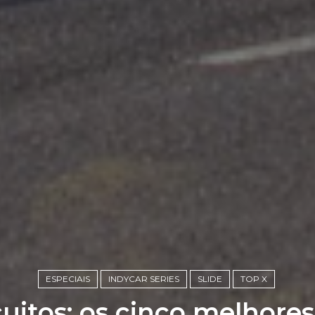
ESPECIAIS
INDYCAR SERIES
SLIDE
TOP X
cuitos: os cinco melhores