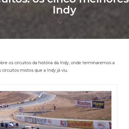
Indy
-_-
bre os circuitos da história da Indy, onde terminaremos a
circuitos mistos que a Indy já viu.