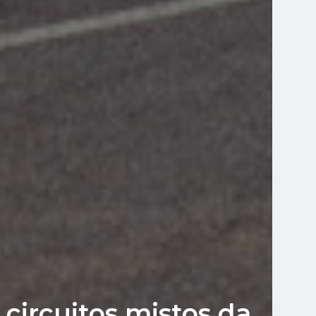
 circuitos mistos da