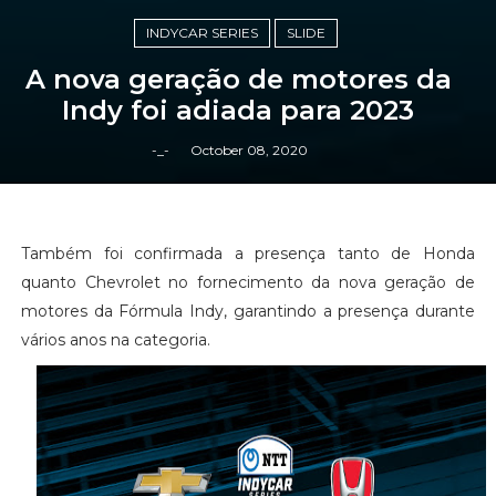
INDYCAR SERIES
SLIDE
A nova geração de motores da
Indy foi adiada para 2023
-_-
October 08, 2020
Também foi confirmada a presença tanto de Honda
quanto Chevrolet no fornecimento da nova geração de
motores da Fórmula Indy, garantindo a presença durante
vários anos na categoria.