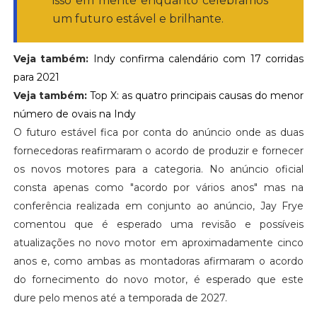
isso em mente enquanto celebramos
um futuro estável e brilhante.
Veja também:
Indy confirma calendário com 17 corridas
para 2021
Veja também:
Top X: as quatro principais causas do menor
número de ovais na Indy
O futuro estável fica por conta do anúncio onde as duas
fornecedoras reafirmaram o acordo de produzir e fornecer
os novos motores para a categoria. No anúncio oficial
consta apenas como "acordo por vários anos" mas na
conferência realizada em conjunto ao anúncio, Jay Frye
comentou que é esperado uma revisão e possíveis
atualizações no novo motor em aproximadamente cinco
anos e, como ambas as montadoras afirmaram o acordo
do fornecimento do novo motor, é esperado que este
dure pelo menos até a temporada de 2027.