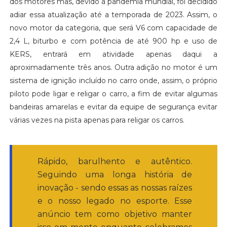
dos motores mas, devido a pandemia mundial, foi decidido
adiar essa atualização até a temporada de 2023. Assim, o
novo motor da categoria, que será V6 com capacidade de
2,4 L, biturbo e com potência de até 900 hp e uso de
KERS, entrará em atividade apenas daqui a
aproximadamente três anos. Outra adição no motor é um
sistema de ignição incluído no carro onde, assim, o próprio
piloto pode ligar e religar o carro, a fim de evitar algumas
bandeiras amarelas e evitar da equipe de segurança evitar
várias vezes na pista apenas para religar os carros.
Rápido, barulhento e autêntico.
Seguindo uma longa história de
inovação - sendo essas as nossas raízes
e o nosso legado no esporte. Esse
anúncio tem como objetivo manter