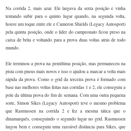
Na corrida 2, mais azar. Ele largava da sexta posição e vinha
tentando subir para o quinto lugar quando, na segunda volta,
houve um toque entre ele e Cameron Shields (Legacy Autosport)
pela quinta posição, onde o líder do campeonato ficou preso na
caixa de brita e voltando para a prova duas voltas atrás de todo
mundo.
Ele terminou a prova na penúltima posição, mas permaneceu na
pista com pneus mais novos e isso o ajudou a marcar a volta mais
rápida da prova. Como o grid da terceira prova é formado com
base nas melhores voltas feitas nas corridas 1 e 2, ele conseguiu a
pole da última prova do fim de semana. Com uma outra pequena
sorte, Simon Sikes (Legacy Autosport) teve o mesmo problema
que Rasmussen na corrida 2 e fez a mesma tática que o
dinamarquês, conseguindo o segundo lugar no grid. Rasmussen
largou bem e conseguiu uma razoável distância para Sikes, que