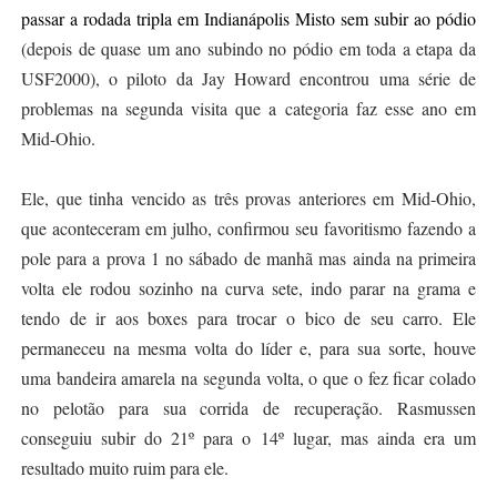
passar a rodada tripla em Indianápolis Misto sem subir ao pódio
(depois de quase um ano subindo no pódio em toda a etapa da
USF2000), o piloto da Jay Howard encontrou uma série de
problemas na segunda visita que a categoria faz esse ano em
Mid-Ohio.
Ele, que tinha vencido as três provas anteriores em Mid-Ohio,
que aconteceram em julho, confirmou seu favoritismo fazendo a
pole para a prova 1 no sábado de manhã mas ainda na primeira
volta ele rodou sozinho na curva sete, indo parar na grama e
tendo de ir aos boxes para trocar o bico de seu carro. Ele
permaneceu na mesma volta do líder e, para sua sorte, houve
uma bandeira amarela na segunda volta, o que o fez ficar colado
no pelotão para sua corrida de recuperação. Rasmussen
conseguiu subir do 21º para o 14º lugar, mas ainda era um
resultado muito ruim para ele.