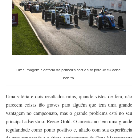
Uma imagem aleatória da primeira corrida só porque eu achei
bonita.
Uma vitória e dois resultados ruins, quando vistos de fora, não
parecem coisas tão graves para alguém que tem uma grande
vantagem no campeonato, mas o grande problema está no seu
principal adversário: Reece Gold. O americano tem uma grande
regularidade como ponto positivo e, aliado com sua experiência
de uma temporada e o ótimo equipamento da Cape Motorspsorts