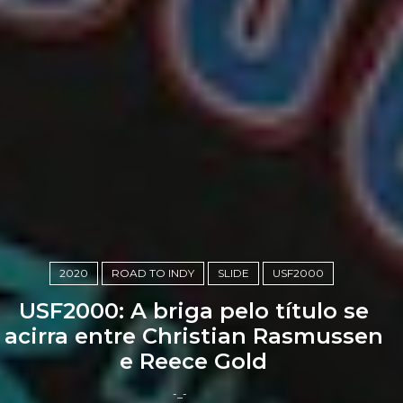
2020
ROAD TO INDY
SLIDE
USF2000
USF2000: A briga pelo título se
acirra entre Christian Rasmussen
e Reece Gold
-_-