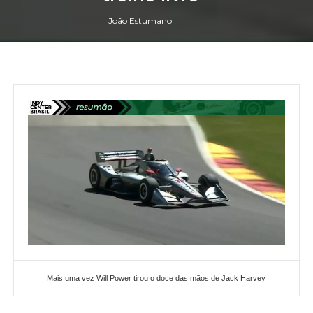
João Estumano
Mais uma vez Will Power tirou o doce das mãos de Jack Harvey