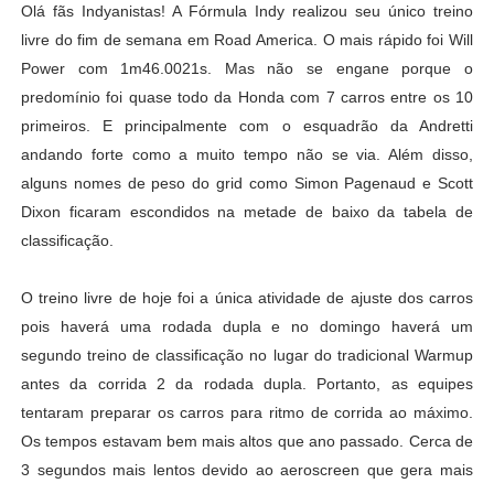
Olá fãs Indyanistas! A Fórmula Indy realizou seu único treino
livre do fim de semana em Road America. O mais rápido foi Will
Power com 1m46.0021s. Mas não se engane porque o
predomínio foi quase todo da Honda com 7 carros entre os 10
primeiros. E principalmente com o esquadrão da Andretti
andando forte como a muito tempo não se via. Além disso,
alguns nomes de peso do grid como Simon Pagenaud e Scott
Dixon ficaram escondidos na metade de baixo da tabela de
classificação.
O treino livre de hoje foi a única atividade de ajuste dos carros
pois haverá uma rodada dupla e no domingo haverá um
segundo treino de classificação no lugar do tradicional Warmup
antes da corrida 2 da rodada dupla. Portanto, as equipes
tentaram preparar os carros para ritmo de corrida ao máximo.
Os tempos estavam bem mais altos que ano passado. Cerca de
3 segundos mais lentos devido ao aeroscreen que gera mais