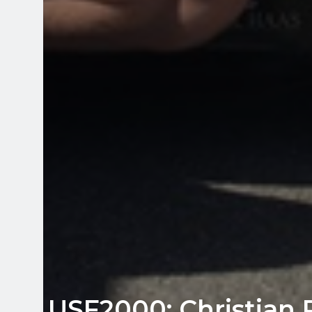
USF2000: Christian R