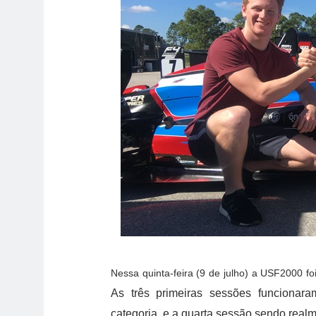
Nessa quinta-feira (9 de julho) a USF2000 f
As três primeiras sessões funciona
categoria, e a quarta sessão sendo realme