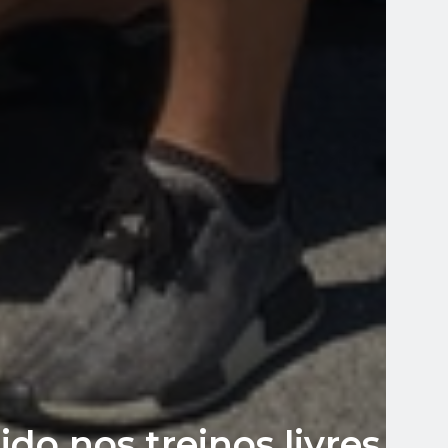
do nos treinos livres