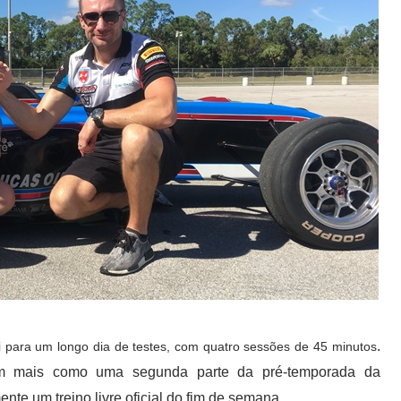
.
oi para um longo dia de testes, com quatro sessões de 45 minutos
ram mais como uma segunda parte da pré-temporada da
nte um treino livre oficial do fim de semana.