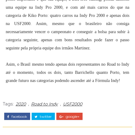
uma equipe na Indy Pro 2000, e com até mais carros do que na
categoria de Kiko Porto: quatro carros na Indy Pro 2000 e apenas dois
na USF2000. Assim, mesmo que o brasileiro não consiga
necessariamente vencer o campeonato e conseguir a bolsa para subir à
categoria seguinte, apenas com bons resultados pode fazer o passo
seguinte pela própria equipe dos irmãos Martinez.
Asim, o Brasil mesmo tendo apenas dois representantes no Road to Indy
até o momento, todos os dois, tanto Barrichello quanto Porto, tem
grande futuro nas categorias podendo ascender até a Fórmula Indy!
Tags:
2020
,
Road to Indy
,
USF2000
facebook
twitter
google+