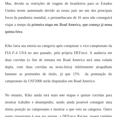
Mas, devido as restrições de viagem de brasileiros para os Estados
Unidos terem aumentado devido ao nosso país ser um dos principais
focos da pandemia mundial, o pernambucano de 16 anos não conseguirá
viajar a tempo da
primeira etapa em Road America, que começa já nessa
quinta-feira
.
Kiko faria sua estreia na categoria após conquistar o vice-campeonato da
FIA F-4 USA no ano passado, pela própria DEForce. A ausência em
duas corridas (o fim de semana em Road America será uma rodada
dupla, com duas corridas na sexta-feira) infelizmente atrapalham
bastante as pretensões de título, já que 15% da pontuação do
campeonato da USF2000 serão disputados em Road America.
No entanto, Kiko ainda terá mais sete etapas e quinze corridas para
mostrar trabalho e desempenho, sendo ainda possível conseguir uma
ótima posição no campeonato e mostrar a que veio na categoria. Outro
ponto importante é que sua equipe, a DEForce Racing, possui também