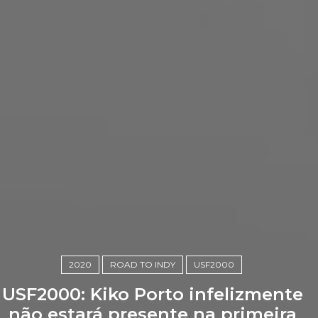
2020
ROAD TO INDY
USF2000
USF2000: Kiko Porto infelizmente
não estará presente na primeira