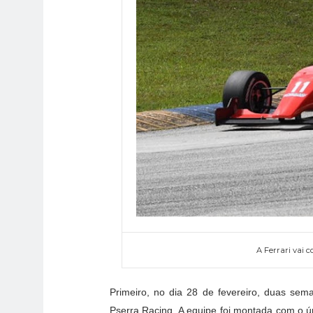
A Ferrari vai c
Primeiro, no dia 28 de fevereiro, duas sem
Pserra Racing. A equipe foi montada com o ú