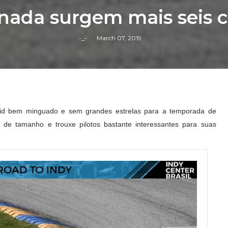
nada surgem mais seis c
-_-
March 07, 2019
grid bem minguado e sem grandes estrelas para a temporada de
u de tamanho e trouxe pilotos bastante interessantes para suas