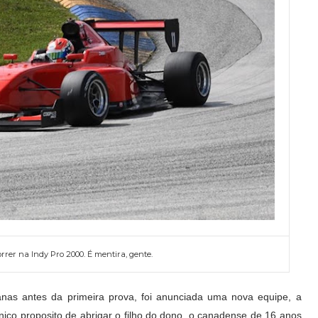
orrer na Indy Pro 2000. É mentira, gente.
anas antes da primeira prova, foi anunciada uma nova equipe, a
nico proposito de abrigar o filho do dono, o canadense de 16 anos