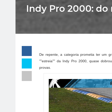
Indy Pro 2000: do 
De repente, a categoria prometia ter um 
""estreia"" da Indy Pro 2000, quase dobro
provas.