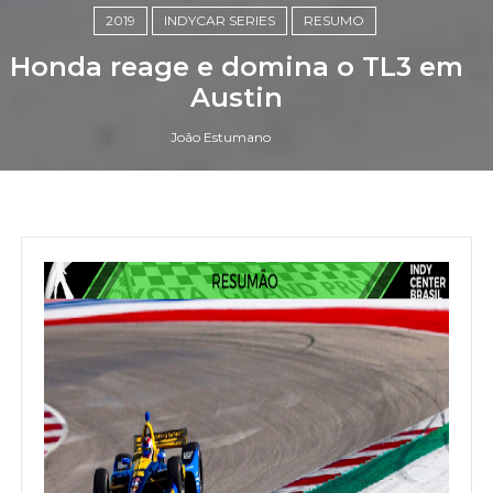
2019
INDYCAR SERIES
RESUMO
Honda reage e domina o TL3 em
Austin
João Estumano