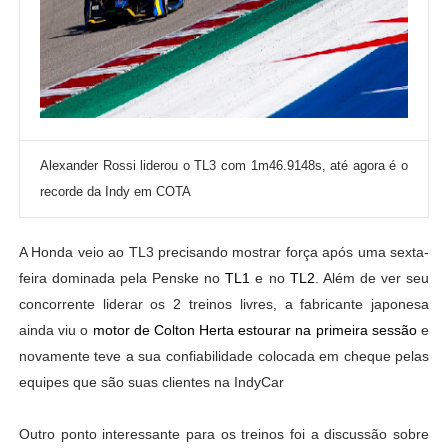
Alexander Rossi liderou o TL3 com 1m46.9148s, até agora é o
recorde da Indy em COTA
A Honda veio ao TL3 precisando mostrar força após uma sexta-
feira dominada pela Penske no
TL1
e no
TL2
. Além de ver seu
concorrente liderar os 2 treinos livres, a fabricante japonesa
ainda viu o
motor de Colton Herta estourar na primeira sessão
e
novamente teve a sua confiabilidade colocada em cheque pelas
equipes que são suas clientes na IndyCar
Outro ponto interessante para os treinos foi a discussão sobre