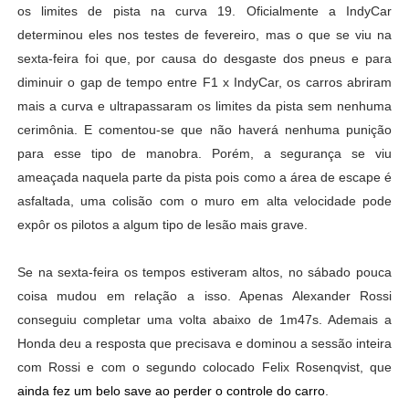
os limites de pista na curva 19. Oficialmente a IndyCar
determinou eles nos testes de fevereiro, mas o que se viu na
sexta-feira foi que, por causa do desgaste dos pneus e para
diminuir o gap de tempo entre F1 x IndyCar, os carros abriram
mais a curva e ultrapassaram os limites da pista sem nenhuma
cerimônia. E comentou-se que não haverá nenhuma punição
para esse tipo de manobra. Porém, a segurança se viu
ameaçada naquela parte da pista pois como a área de escape é
asfaltada, uma colisão com o muro em alta velocidade pode
expôr os pilotos a algum tipo de lesão mais grave.
Se na sexta-feira os tempos estiveram altos, no sábado pouca
coisa mudou em relação a isso. Apenas Alexander Rossi
conseguiu completar uma volta abaixo de 1m47s. Ademais a
Honda deu a resposta que precisava e dominou a sessão inteira
com Rossi e com o segundo colocado Felix Rosenqvist, que
ainda fez um belo save ao perder o controle do carro
.