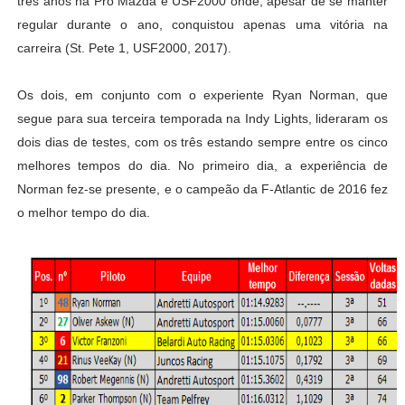
três anos na Pro Mazda e USF2000 onde, apesar de se manter
regular durante o ano, conquistou apenas uma vitória na
carreira (St. Pete 1, USF2000, 2017).
Os dois, em conjunto com o experiente Ryan Norman, que
segue para sua terceira temporada na Indy Lights, lideraram os
dois dias de testes, com os três estando sempre entre os cinco
melhores tempos do dia. No primeiro dia, a experiência de
Norman fez-se presente, e o campeão da F-Atlantic de 2016 fez
o melhor tempo do dia.