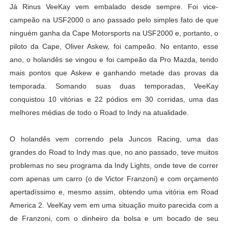
Já Rinus VeeKay vem embalado desde sempre. Foi vice-
campeão na USF2000 o ano passado pelo simples fato de que
ninguém ganha da Cape Motorsports na USF2000 e, portanto, o
piloto da Cape, Oliver Askew, foi campeão. No entanto, esse
ano, o holandês se vingou e foi campeão da Pro Mazda, tendo
mais pontos que Askew e ganhando metade das provas da
temporada. Somando suas duas temporadas, VeeKay
conquistou 10 vitórias e 22 pódios em 30 corridas, uma das
melhores médias de todo o Road to Indy na atualidade.
O holandês vem correndo pela Juncos Racing, uma das
grandes do Road to Indy mas que, no ano passado, teve muitos
problemas no seu programa da Indy Lights, onde teve de correr
com apenas um carro (o de Victor Franzoni) e com orçamento
apertadíssimo e, mesmo assim, obtendo uma vitória em Road
America 2. VeeKay vem em uma situação muito parecida com a
de Franzoni, com o dinheiro da bolsa e um bocado de seu