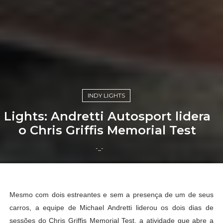
INDY LIGHTS
Lights: Andretti Autosport lidera
o Chris Griffis Memorial Test
-_-
Mesmo com dois estreantes e sem a presença de um de seus
carros, a equipe de Michael Andretti liderou os dois dias de
sessões do Chris Griffis Memorial Test, a atividade que abre a