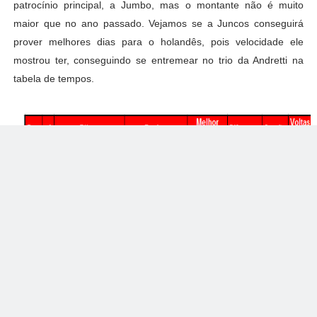
patrocínio principal, a Jumbo, mas o montante não é muito
maior que no ano passado. Vejamos se a Juncos conseguirá
prover melhores dias para o holandês, pois velocidade ele
mostrou ter, conseguindo se entremear no trio da Andretti na
tabela de tempos.
Fora do Top 5 temos três estreantes e um veteraníssimo.