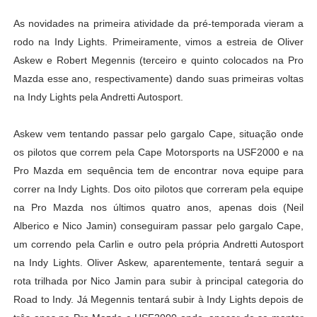
As novidades na primeira atividade da pré-temporada vieram a
rodo na Indy Lights. Primeiramente, vimos a estreia de Oliver
Askew e Robert Megennis (terceiro e quinto colocados na Pro
Mazda esse ano, respectivamente) dando suas primeiras voltas
na Indy Lights pela Andretti Autosport.
Askew vem tentando passar pelo gargalo Cape, situação onde
os pilotos que correm pela Cape Motorsports na USF2000 e na
Pro Mazda em sequência tem de encontrar nova equipe para
correr na Indy Lights. Dos oito pilotos que correram pela equipe
na Pro Mazda nos últimos quatro anos, apenas dois (Neil
Alberico e Nico Jamin) conseguiram passar pelo gargalo Cape,
um correndo pela Carlin e outro pela própria Andretti Autosport
na Indy Lights. Oliver Askew, aparentemente, tentará seguir a
rota trilhada por Nico Jamin para subir à principal categoria do
Road to Indy. Já Megennis tentará subir à Indy Lights depois de