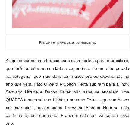
Franzoni em nova casa, por enquanto.
A equipe vermelha e branca seria casa perfeita para o brasileiro,
que terá também ao seu lado a experiência de uma temporada
na categoria, que não deve ter muitos pilotos experientes no
ano que vem. Pato O'Ward e Colton Herta subiram para a Indy,
Santiago Urrutia e Dalton Kellett não sabe se encaram uma
QUARTA temporada na Lights, enquanto Telitz segue na busca
por patrocínio, assim como Franzoni. Apenas Norman está
confirmado, por enquanto. Franzoni está em vantagem esse
ano.