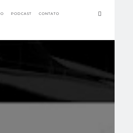
ÃO
PODCAST
CONTATO