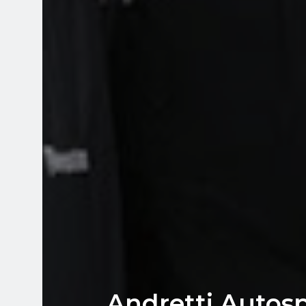
Andretti Autosp