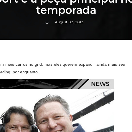
temporada
-_-
August 08, 2018
com mais carros no grid, mas eles querem expandir ainda mais seu
rding, por enquanto.