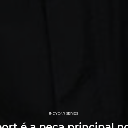
INDYCAR SERIES
ort é a peça principal 