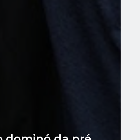
no dominó da pré