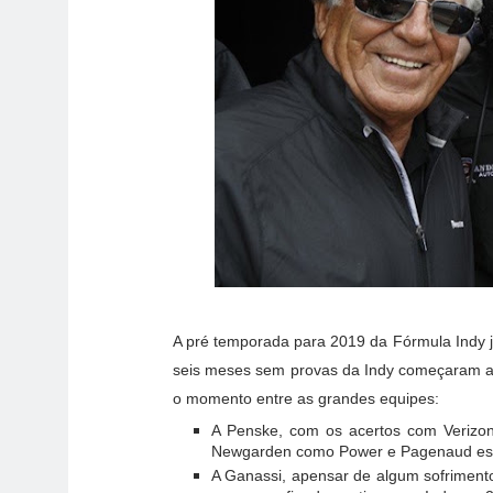
A pré temporada para 2019 da Fórmula Indy 
seis meses sem provas da Indy começaram a 
o momento entre as grandes equipes:
A Penske, com os acertos com Verizo
Newgarden como Power e Pagenaud esta
A Ganassi, apensar de algum sofriment