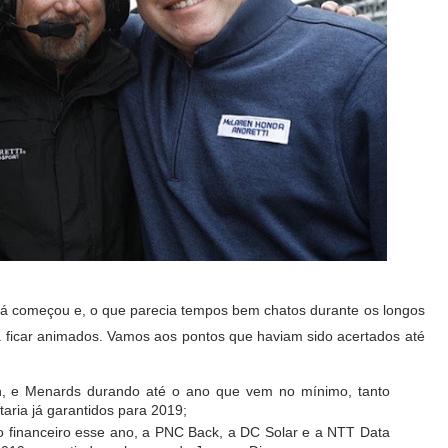
já começou e, o que parecia tempos bem chatos durante os longos
ficar animados. Vamos aos pontos que haviam sido acertados até
n, e Menards durando até o ano que vem no mínimo, tanto
ria já garantidos para 2019;
o financeiro esse ano, a PNC Back, a DC Solar e a NTT Data