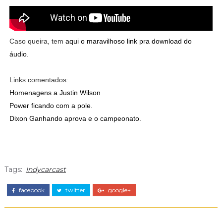
Caso queira, tem
aqui o maravilhoso link pra download do
áudio
.
Links comentados:
Homenagens a Justin Wilson
Power ficando com a pole
.
Dixon Ganhando aprova e o campeonato
.
Tags:
Indycarcast
facebook
twitter
google+