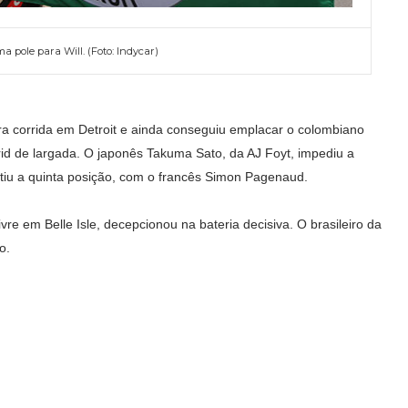
a pole para Will. (Foto: Indycar)
ira corrida em Detroit e ainda conseguiu emplacar o colombiano
id de largada. O japonês Takuma Sato, da AJ Foyt, impediu a
tiu a quinta posição, com o francês Simon Pagenaud.
vre em Belle Isle, decepcionou na bateria decisiva. O brasileiro da
o.