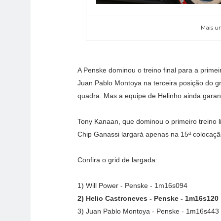
Mais um
A Penske dominou o treino final para a prime
Juan Pablo Montoya na terceira posição do gr
quadra. Mas a equipe de Helinho ainda garan
Tony Kanaan, que dominou o primeiro treino li
Chip Ganassi largará apenas na 15ª colocaçã
Confira o grid de largada:
1) Will Power - Penske - 1m16s094
2) Helio Castroneves - Penske - 1m16s120
3) Juan Pablo Montoya - Penske - 1m16s443