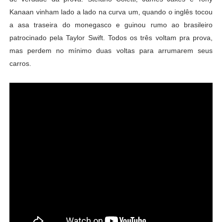
Kanaan vinham lado a lado na curva um, quando o inglês tocou
a asa traseira do monegasco e guinou rumo ao brasileiro
patrocinado pela Taylor Swift. Todos os três voltam pra prova,
mas perdem no mínimo duas voltas para arrumarem seus
carros.