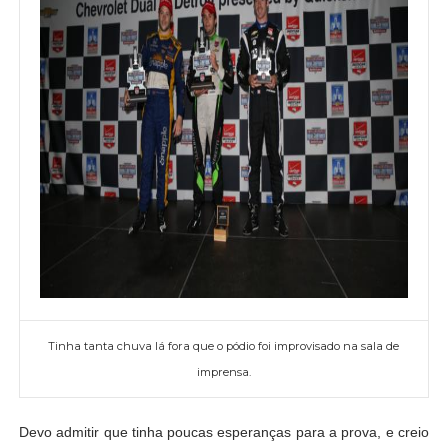
Tinha tanta chuva lá fora que o pódio foi improvisado na sala de
imprensa.
Devo admitir que tinha poucas esperanças para a prova, e creio