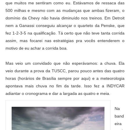
que muitos me sentiram como eu. Estávamos de ressaca das
500 milhas e mesmo com as mudanças que ambas fizeram, o
domínio da Chevy não havia diminuído nos treinos. Em Detroit
nem a Ganassi conseguiu alcançar o quarteto da Penske, que
fez 1-2-3-5 na qualificação. Tá certo que não teve tanta corrida
assim, mas focarei nas estratégias pra vocês entenderem o
motivo de eu achar a corrida boa.
Mas veio um convidado que não esperávamos: a chuva. Ela
veio durante a prova da TUSCC, parou pouco antes das quatro
horas (horários de Brasília sempre por aqui) e a meteorologia
apontava mais chuva no fim da tarde. Isso fez a INDYCAR
adiantar o cronograma e dar a largada as quatro e meia.
Na
band
eira