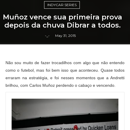
INDYCAR SERIES
Muñoz vence sua primeira prova
depois da chuva Dibrar a todos.
-_-
May 31, 2015
Não sou muito de fazer trocadilhos com algo que não entendo
como o futebol, mas foi bem isso que aconteceu. Quase todos
erraram na estratégia, e foi nesses momentos que a Andretti
brilhou, com Carlos Muñoz perdendo o cabaço e vencendo.