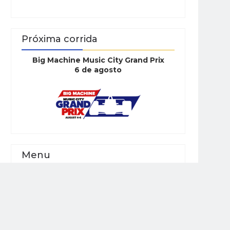
Próxima corrida
Big Machine Music City Grand Prix
6 de agosto
Menu
Baú Da Indy
Entrevistas
Especiais