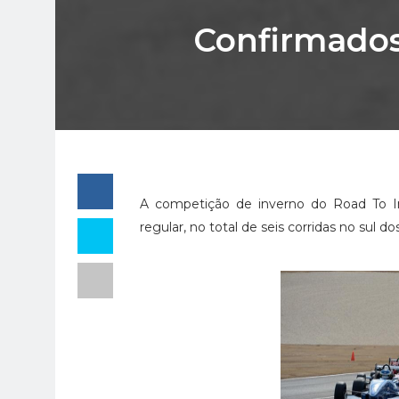
Confirmados 
A competição de inverno do Road To I
regular, no total de seis corridas no sul d