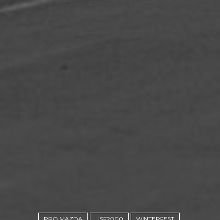
PRO MAZDA
USF2000
WINTERFEST