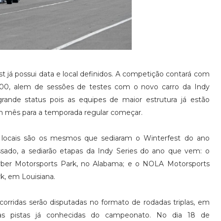
t já possui data e local definidos. A competição contará com
00, alem de sessões de testes com o novo carro da Indy
grande status pois as equipes de maior estrutura já estão
 um mês para a temporada regular começar.
 locais são os mesmos que sediaram o Winterfest do ano
sado, a sediarão etapas da Indy Series do ano que vem: o
rber Motorsports Park, no Alabama; e o NOLA Motorsports
k, em Louisiana.
corridas serão disputadas no formato de rodadas triplas, em
as pistas já conhecidas do campeonato. No dia 18 de