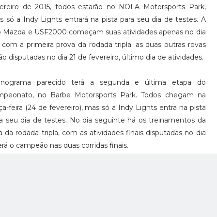
vereiro de 2015, todos estarão no NOLA Motorsports Park,
 só a Indy Lights entrará na pista para seu dia de testes. A
o Mazda e USF2000 começam suas atividades apenas no dia
 com a primeira prova da rodada tripla; as duas outras rovas
ão disputadas no dia 21 de fevereiro, último dia de atividades.
onograma parecido terá a segunda e última etapa do
mpeonato, no Barbe Motorsports Park. Todos chegam na
ça-feira (24 de fevereiro), mas só a Indy Lights entra na pista
a seu dia de testes. No dia seguinte há os treinamentos da
a rodada tripla, com as atividades finais disputadas no dia
á o campeão nas duas corridas finais.