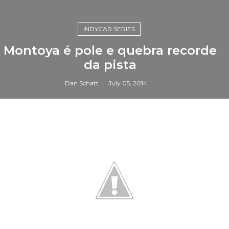
INDYCAR SERIES
Montoya é pole e quebra recorde
da pista
Dan Schatt
July 05, 2014