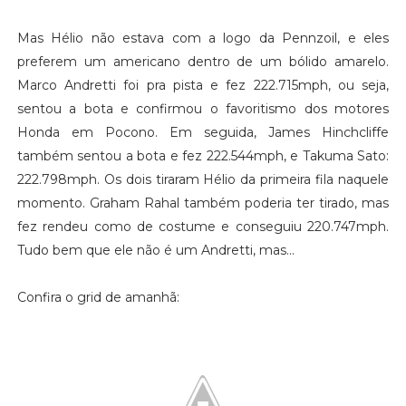
Mas Hélio não estava com a logo da Pennzoil, e eles
preferem um americano dentro de um bólido amarelo.
Marco Andretti foi pra pista e fez 222.715mph, ou seja,
sentou a bota e confirmou o favoritismo dos motores
Honda em Pocono. Em seguida, James Hinchcliffe
também sentou a bota e fez 222.544mph, e Takuma Sato:
222.798mph. Os dois tiraram Hélio da primeira fila naquele
momento. Graham Rahal também poderia ter tirado, mas
fez rendeu como de costume e conseguiu 220.747mph.
Tudo bem que ele não é um Andretti, mas...
Confira o grid de amanhã: