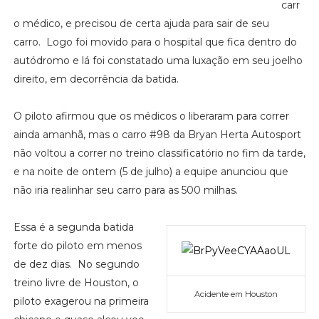
carr
o médico, e precisou de certa ajuda para sair de seu
carro. Logo foi movido para o hospital que fica dentro do
autódromo e lá foi constatado uma luxação em seu joelho
direito, em decorrência da batida.
O piloto afirmou que os médicos o liberaram para correr
ainda amanhã, mas o carro #98 da Bryan Herta Autosport
não voltou a correr no treino classificatório no fim da tarde,
e na noite de ontem (5 de julho) a equipe anunciou que
não iria realinhar seu carro para as 500 milhas.
Essa é a segunda batida
forte do piloto em menos
de dez dias. No segundo
treino livre de Houston, o
Acidente em Houston
piloto exagerou na primeira