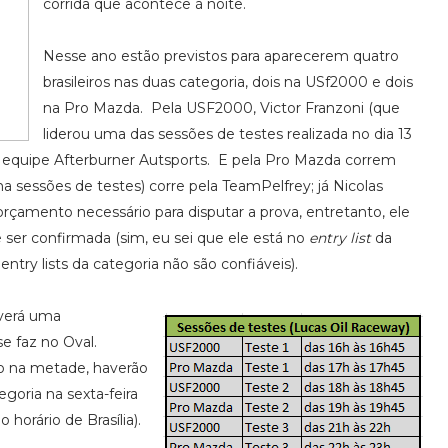
corrida que acontece à noite.
Nesse ano estão previstos para aparecerem quatro
brasileiros nas duas categoria, dois na USf2000 e dois
na Pro Mazda. Pela USF2000, Victor Franzoni (que
liderou uma das sessões de testes realizada no dia 13
 equipe Afterburner Autsports. E pela Pro Mazda correm
 sessões de testes) corre pela TeamPelfrey; já Nicolas
rçamento necessário para disputar a prova, entretanto, ele
 ser confirmada (sim, eu sei que ele está no
entry list
da
entry lists da categoria não são confiáveis).
averá uma
e faz no Oval.
o na metade, haverão
goria na sexta-feira
 horário de Brasília).