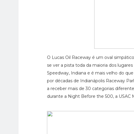
O Lucas Oil Raceway é um oval simpático,
se ver a pista toda da maioria dos lugar
Speedway, Indiana e é mais velho do que s
por décadas de Indianápolis Raceway Par
a receber mais de 30 categorias diferent
durante a Night Before the 500, a USAC M