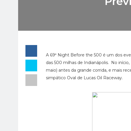
Prev
A 69ª Night Before the 500 é um dos eve
das 500 milhas de Indianápolis. No iníci
maio) antes da grande corrida, e mais r
simpático Oval de Lucas Oil Raceway.