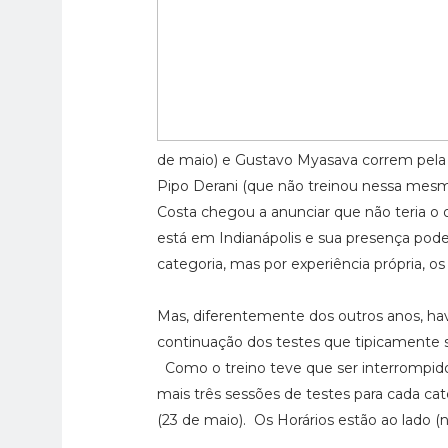
de maio) e Gustavo Myasava correm pela
Pipo Derani (que não treinou nessa mesma
Costa chegou a anunciar que não teria o o
está em Indianápolis e sua presença pode
categoria, mas por experiência própria, os 
Mas, diferentemente dos outros anos, h
continuação dos testes que tipicamente s
Como o treino teve que ser interrompid
mais três sessões de testes para cada cate
(23 de maio). Os Horários estão ao lado (no