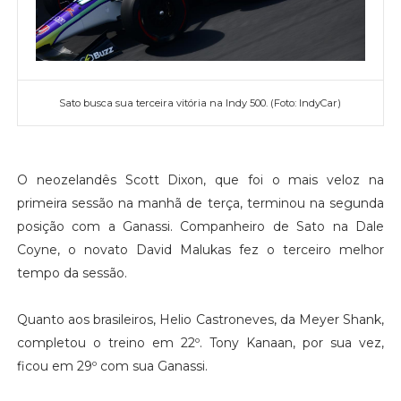
Sato busca sua terceira vitória na Indy 500. (Foto: IndyCar)
O neozelandês Scott Dixon, que foi o mais veloz na
primeira sessão na manhã de terça, terminou na segunda
posição com a Ganassi. Companheiro de Sato na Dale
Coyne, o novato David Malukas fez o terceiro melhor
tempo da sessão.
Quanto aos brasileiros, Helio Castroneves, da Meyer Shank,
completou o treino em 22º. Tony Kanaan, por sua vez,
ficou em 29º com sua Ganassi.