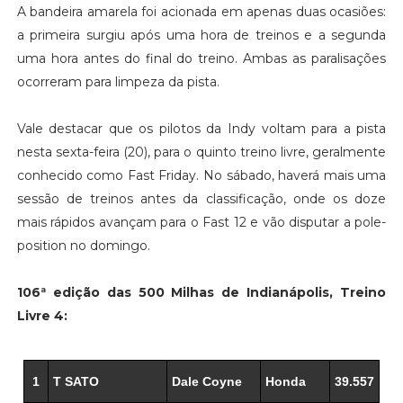
A bandeira amarela foi acionada em apenas duas ocasiões:
a primeira surgiu após uma hora de treinos e a segunda
uma hora antes do final do treino. Ambas as paralisações
ocorreram para limpeza da pista.
Vale destacar que os pilotos da Indy voltam para a pista
nesta sexta-feira (20), para o quinto treino livre, geralmente
conhecido como Fast Friday. No sábado, haverá mais uma
sessão de treinos antes da classificação, onde os doze
mais rápidos avançam para o Fast 12 e vão disputar a pole-
position no domingo.
106ª edição das 500 Milhas de Indianápolis, Treino
Livre 4:
1
T SATO
Dale Coyne
Honda
39.557