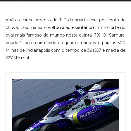
Após o cancelamento do TL3 da quarta-feira por conta da
chuva, Takuma Sato
voltou a apresentar um ritmo forte
no
oval mais famoso do mundo nesta quinta (19). O “Samurai
Voador” foi o mais rápido do quarto treino livre para as 500
Milhas de Indianápolis com o tempo de 39s557 e média de
227.519 mph.