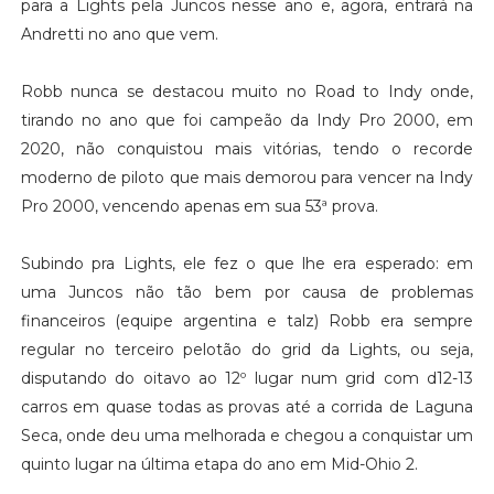
para a Lights pela Juncos nesse ano e, agora, entrará na
Andretti no ano que vem.
Robb nunca se destacou muito no Road to Indy onde,
tirando no ano que foi campeão da Indy Pro 2000, em
2020, não conquistou mais vitórias, tendo o recorde
moderno de piloto que mais demorou para vencer na Indy
Pro 2000, vencendo apenas em sua 53ª prova.
Subindo pra Lights, ele fez o que lhe era esperado: em
uma Juncos não tão bem por causa de problemas
financeiros (equipe argentina e talz) Robb era sempre
regular no terceiro pelotão do grid da Lights, ou seja,
disputando do oitavo ao 12º lugar num grid com d12-13
carros em quase todas as provas até a corrida de Laguna
Seca, onde deu uma melhorada e chegou a conquistar um
quinto lugar na última etapa do ano em Mid-Ohio 2.