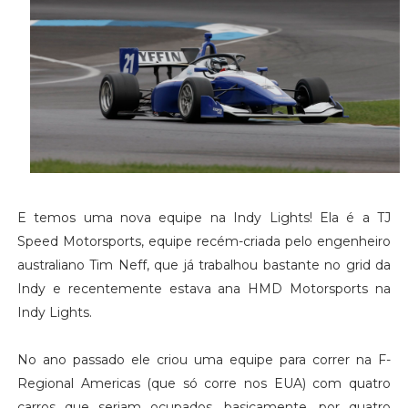
E temos uma nova equipe na Indy Lights! Ela é a TJ
Speed Motorsports, equipe recém-criada pelo engenheiro
australiano Tim Neff, que já trabalhou bastante no grid da
Indy e recentemente estava ana HMD Motorsports na
Indy Lights.
No ano passado ele criou uma equipe para correr na F-
Regional Americas (que só corre nos EUA) com quatro
carros que seriam ocupados, basicamente, por quatro