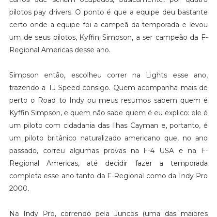
pilotos pay drivers. O ponto é que a equipe deu bastante
certo onde a equipe foi a campeã da temporada e levou
um de seus pilotos, Kyffin Simpson, a ser campeão da F-
Regional Americas desse ano.
Simpson então, escolheu correr na Lights esse ano,
trazendo a TJ Speed consigo. Quem acompanha mais de
perto o Road to Indy ou meus resumos sabem quem é
Kyffin Simpson, e quem não sabe quem é eu explico: ele é
um piloto com cidadania das Ilhas Cayman e, portanto, é
um piloto britânico naturalizado americano que, no ano
passado, correu algumas provas na F-4 USA e na F-
Regional Americas, até decidir fazer a temporada
completa esse ano tanto da F-Regional como da Indy Pro
2000.
Na Indy Pro, correndo pela Juncos (uma das maiores