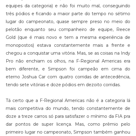
equipes da categoria) e não foi muito mal, conseguindo
três pódios e ficando a maior parte do tempo no sétimo
lugar do campeonato, quase sempre preso no meio do
pelotão enquanto seu companheiro de equipe, Reece
Gold (que é mais novo e tem a mesma experiência de
monopostos) estava constantemente mais a frente e
chegou a conquistar uma vitória. Mas, se as coisas na Indy
Pro não enchiam os olhos, na F-Regional Americas era
bem diferente, e Simpson foi campeão em cima do
eterno Joshua Car com quatro corridas de antecedência,
tendo sete vitórias e doze pódios em dezoito corridas.
Tá certo que a F-Regional Americas não é a categoria lá
mais competitiva do mundo, tendo constantemente de
doze a treze carros só para satisfazer o mínimo da FIA pra
dar pontos de super licença. Mas, como prêmio pelo
primeiro lugar no campeonato, Simpson também ganhou