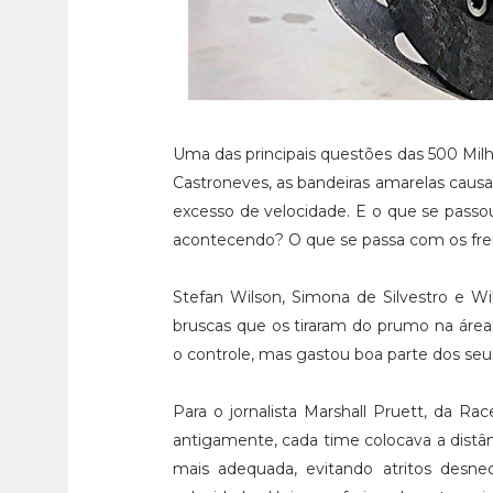
Uma das principais questões das 500 Milha
Castroneves, as bandeiras amarelas causad
excesso de velocidade. E o que se passou
acontecendo? O que se passa com os frei
Stefan Wilson, Simona de Silvestro e W
bruscas que os tiraram do prumo na áre
o controle, mas gastou boa parte dos se
Para o jornalista Marshall Pruett, da Rac
antigamente, cada time colocava a distânc
mais adequada, evitando atritos desne