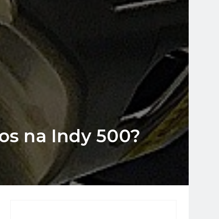
os na Indy 500?