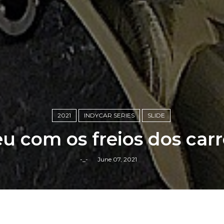
2021
INDYCAR SERIES
SLIDE
u com os freios dos carr
-_-
June 07, 2021