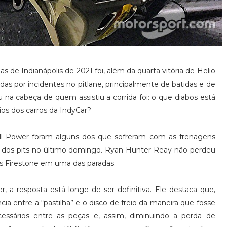
s de Indianápolis de 2021 foi, além da quarta vitória de Helio
as por incidentes no pitlane, principalmente de batidas e de
 na cabeça de quem assistiu a corrida foi: o que diabos está
os dos carros da IndyCar?
ill Power foram alguns dos que sofreram com as frenagens
a dos pits no último domingo. Ryan Hunter-Reay não perdeu
us Firestone em uma das paradas.
er, a resposta está longe de ser definitiva. Ele destaca que,
ia entre a “pastilha” e o disco de freio da maneira que fosse
cessários entre as peças e, assim, diminuindo a perda de