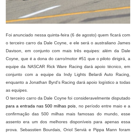
Foi anunciado nessa quinta-feira (6 de agosto) quem ficará com
o terceiro carro da Dale Coyne, e ele será o australiano James
Davison, em conjunto com mais três equipes: além da Dale
Coyne, que é a dona do carro/motor #51 que o piloto dirigirá, a
equipe da NASCAR Rick Ware Racing dará apoio técnico, em
conjunto com a equipe da Indy Lights Belardi Auto Racing,
enquanto a Jonathan Byrd's Racing dará apoio logístico a todas
as equipes.
O terceiro carro da Dale Coyne foi consideravelmente disputado
para a entrada nas 500 milhas pois
, no período entre maio e a
confirmação das 500 milhas mais famosas do mundo, esse
assento era um dos melhores disponíveis para apenas essa
prova. Sebasstien Bourdais, Oriol Servià e Pippa Mann foram