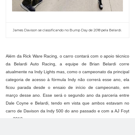
James Davison se classificando no Bump Day de 2018 pela Belardi.
Além da Rick Ware Racing, o carro contará com o apoio técnico
da Belardi Auto Racing, a equipe de Brian Belardi corre
atualmente na Indy Lights mas, como o campeonato da principal
categoria de acesso à fórmula Indy não correrá esse ano, ela
ficou parada desde o ensaio de início de campeonato, em
março desse ano. Esse será o segundo ano da parceria entre
Dale Coyne e Belardi, tendo em vista que ambos estavam no
carro de Davison da Indy 500 do ano passado e com a AJ Foyt
em 2018.
E por último temos a Jonathan Byrd's Racing. A equipe dos
irmãos Byrd já dá apoio logístico as tentativas de James