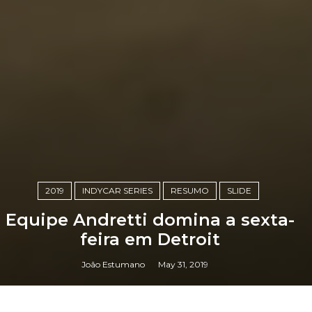
2019
INDYCAR SERIES
RESUMO
SLIDE
Equipe Andretti domina a sexta-
feira em Detroit
João Estumano
May 31, 2019