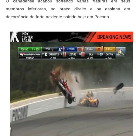
O canadense acabou sofrendo várias fraturas em seus
membros inferiores, no braço direito e na espinha em
decorrência do forte acidente sofrido hoje em Pocono.