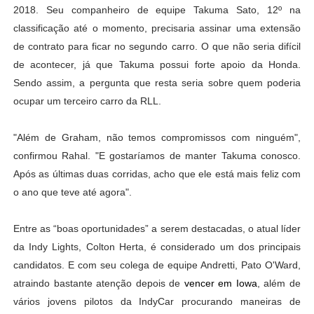
2018. Seu companheiro de equipe Takuma Sato, 12º na
classificação até o momento, precisaria assinar uma extensão
de contrato para ficar no segundo carro. O que não seria difícil
de acontecer, já que Takuma possui forte apoio da Honda.
Sendo assim, a pergunta que resta seria sobre quem poderia
ocupar um terceiro carro da RLL.
"Além de Graham, não temos compromissos com ninguém",
confirmou Rahal. "E gostaríamos de manter Takuma conosco.
Após as últimas duas corridas, acho que ele está mais feliz com
o ano que teve até agora".
Entre as “boas oportunidades” a serem destacadas, o atual líder
da Indy Lights, Colton Herta, é considerado um dos principais
candidatos. E com seu colega de equipe Andretti, Pato O'Ward,
atraindo bastante atenção depois de
vencer em Iowa
, além de
vários jovens pilotos da IndyCar procurando maneiras de