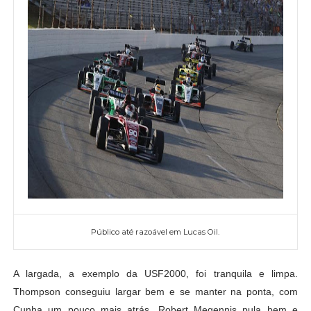
Público até razoável em Lucas Oil.
A largada, a exemplo da USF2000, foi tranquila e limpa.
Thompson conseguiu largar bem e se manter na ponta, com
Cunha um pouco mais atrás. Robert Megennis pula bem e