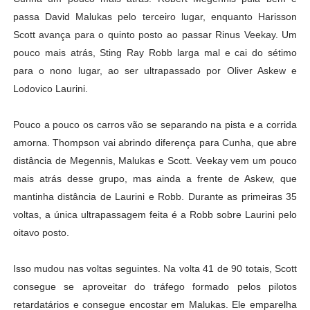
passa David Malukas pelo terceiro lugar, enquanto Harisson
Scott avança para o quinto posto ao passar Rinus Veekay. Um
pouco mais atrás, Sting Ray Robb larga mal e cai do sétimo
para o nono lugar, ao ser ultrapassado por Oliver Askew e
Lodovico Laurini.
Pouco a pouco os carros vão se separando na pista e a corrida
amorna. Thompson vai abrindo diferença para Cunha, que abre
distância de Megennis, Malukas e Scott. Veekay vem um pouco
mais atrás desse grupo, mas ainda a frente de Askew, que
mantinha distância de Laurini e Robb. Durante as primeiras 35
voltas, a única ultrapassagem feita é a Robb sobre Laurini pelo
oitavo posto.
Isso mudou nas voltas seguintes. Na volta 41 de 90 totais, Scott
consegue se aproveitar do tráfego formado pelos pilotos
retardatários e consegue encostar em Malukas. Ele emparelha