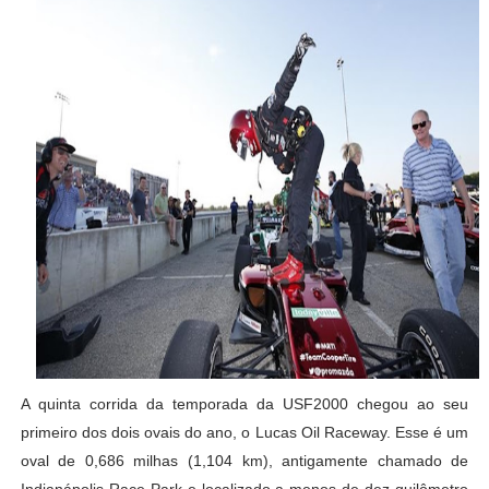
A quinta corrida da temporada da USF2000 chegou ao seu
primeiro dos dois ovais do ano, o Lucas Oil Raceway. Esse é um
oval de 0,686 milhas (1,104 km), antigamente chamado de
Indianápolis Race Park e localizado a menos de dez quilômetro