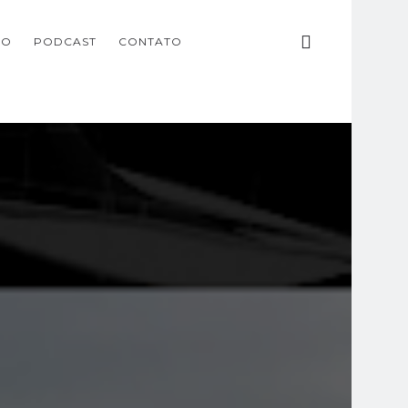
ÃO
PODCAST
CONTATO