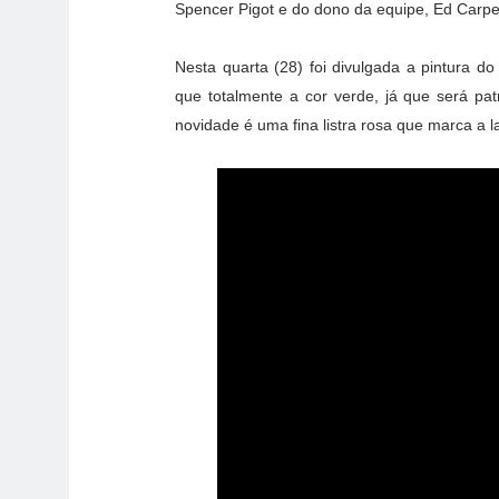
Spencer Pigot e do dono da equipe, Ed Carpe
Nesta quarta (28) foi divulgada a pintura d
que totalmente a cor verde, já que será p
novidade é uma fina listra rosa que marca a la