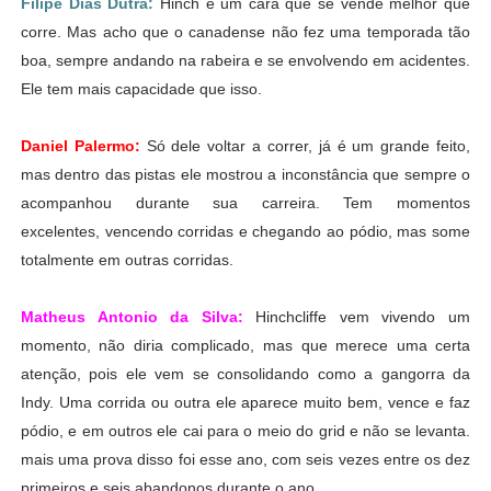
Filipe Dias Dutra:
Hinch é um cara que se vende melhor que
corre. Mas acho que o canadense não fez uma temporada tão
boa, sempre andando na rabeira e se envolvendo em acidentes.
Ele tem mais capacidade que isso.
Daniel Palermo:
Só dele voltar a correr, já é um grande feito,
mas dentro das pistas ele mostrou a inconstância que sempre o
acompanhou durante sua carreira. Tem momentos
excelentes,
vencendo corridas e chegando ao pódio, mas some
totalmente em outras corridas.
Matheus Antonio da Silva:
Hinchcliffe vem vivendo um
momento, não diria complicado, mas que merece uma certa
atenção, pois ele vem se consolidando como a gangorra da
Indy. Uma corrida ou outra ele aparece muito bem, vence e faz
pódio, e em outros ele cai para o meio do grid e não se levanta.
mais uma prova disso foi esse ano, com seis vezes entre os dez
primeiros e seis abandonos durante o ano.