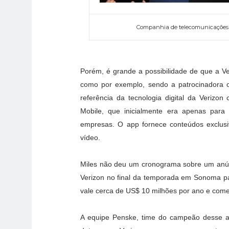
Companhia de telecomunicações d
Porém, é grande a possibilidade de que a V
como por exemplo, sendo a patrocinadora of
referência da tecnologia digital da Verizon
Mobile, que inicialmente era apenas para
empresas. O app fornece conteúdos exclusi
vídeo.
Miles não deu um cronograma sobre um anúnc
Verizon no final da temporada em Sonoma par
vale cerca de US$ 10 milhões por ano e come
A equipe Penske, time do campeão desse 