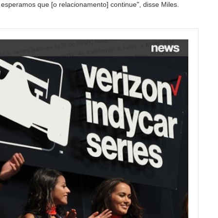
esperamos que [o relacionamento] continue", disse Miles.