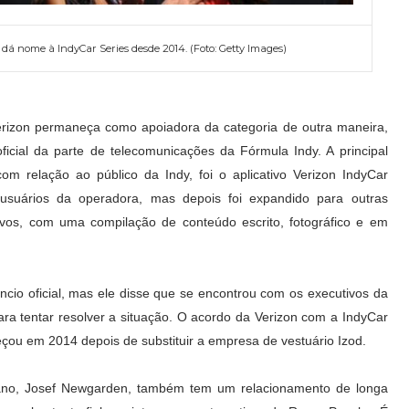
á nome à IndyCar Series desde 2014. (Foto: Getty Images)
erizon permaneça como apoiadora da categoria de outra maneira,
icial da parte de telecomunicações da Fórmula Indy. A principal
 com relação ao público da Indy, foi o aplicativo Verizon IndyCar
 usuários da operadora, mas depois foi expandido para outras
vos, com uma compilação de conteúdo escrito, fotográfico e em
io oficial, mas ele disse que se encontrou com os executivos da
a tentar resolver a situação. O acordo da Verizon com a IndyCar
çou em 2014 depois de substituir a empresa de vestuário Izod.
ano, Josef Newgarden, também tem um relacionamento de longa