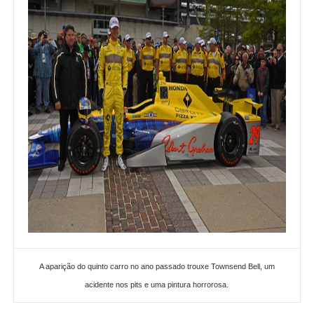
A aparição do quinto carro no ano passado trouxe Townsend Bell, um
acidente nos pits e uma pintura horrorosa.