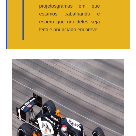
projetosgramas em que
estamos trabalhando e
espero que um deles seja
feito e anunciado em breve.