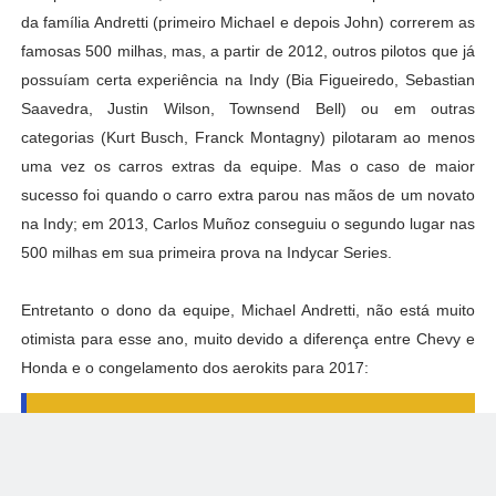
da família Andretti (primeiro Michael e depois John) correrem as
famosas 500 milhas, mas, a partir de 2012, outros pilotos que já
possuíam certa experiência na Indy (Bia Figueiredo, Sebastian
Saavedra, Justin Wilson, Townsend Bell) ou em outras
categorias (Kurt Busch, Franck Montagny) pilotaram ao menos
uma vez os carros extras da equipe. Mas o caso de maior
sucesso foi quando o carro extra parou nas mãos de um novato
na Indy; em 2013, Carlos Muñoz conseguiu o segundo lugar nas
500 milhas em sua primeira prova na Indycar Series.
Entretanto o dono da equipe, Michael Andretti, não está muito
otimista para esse ano, muito devido a diferença entre Chevy e
Honda e o congelamento dos aerokits para 2017:
"Vai ser semelhante ao ano
passado", disse Michael.