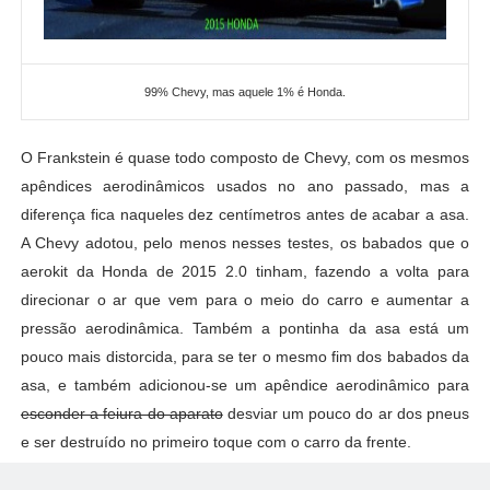
99% Chevy, mas aquele 1% é Honda.
O Frankstein é quase todo composto de Chevy, com os mesmos
apêndices aerodinâmicos usados no ano passado, mas a
diferença fica naqueles dez centímetros antes de acabar a asa.
A Chevy adotou, pelo menos nesses testes, os babados que o
aerokit da Honda de 2015 2.0 tinham, fazendo a volta para
direcionar o ar que vem para o meio do carro e aumentar a
pressão aerodinâmica. Também a pontinha da asa está um
pouco mais distorcida, para se ter o mesmo fim dos babados da
asa, e também adicionou-se um apêndice aerodinâmico para
esconder a feiura do aparato
desviar um pouco do ar dos pneus
e ser destruído no primeiro toque com o carro da frente.