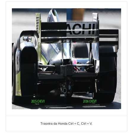
Traseira da Honda Ctrl + C, Ctrl + V.