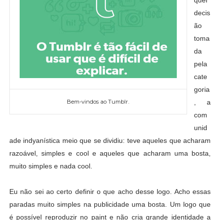
decis
ão
toma
da
pela
cate
goria
Bem-vindos ao Tumblr.
, a
com
unid
ade indyanística meio que se dividiu: teve aqueles que acharam
razoável, simples e cool e aqueles que acharam uma bosta,
muito simples e nada cool.
Eu não sei ao certo definir o que acho desse logo. Acho essas
paradas muito simples na publicidade uma bosta. Um logo que
é possível reproduzir no paint e não cria grande identidade a