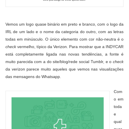
Vemos um logo quase binário em preto e branco, com o logo da
IRL de um lado e o nome da categoria do outro, com as letras
todas em minúsculo. O único elemento com cor não-neutra é o
check
vermelho, típico da Verizon. Para mostrar que a INDYCAR
está completamente ligada nas novas tendências, a fonte é
muito parecida com a do site/blog/rede social Tumblr, e o
check
da verizon parece muito aqueles que vemos nas visualizações
das mensagens do Whatsapp.
Com
o em
toda
e
qual
quer