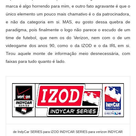
marca é algo horrendo para mim, e outro fato agravante é que o
único elemento um pouco mais chamativo é o da patrocinadora,
e não da categoria em si. MAS, eu gosto dessa quebra de
paradigma, pois finalmente o logo não parece o escudo de um
time de futebol, que nem os do Verizon, nem com o de um
videogame dos anos 90, como o da IZOD e o da IRL em si.
Tirou aquele monte de informação meio desnecessária, com
faixas para tudo quanto é lado.
de IndyCar SERIES para IZOD INDYCAR SERIES para verizon INDYCAR