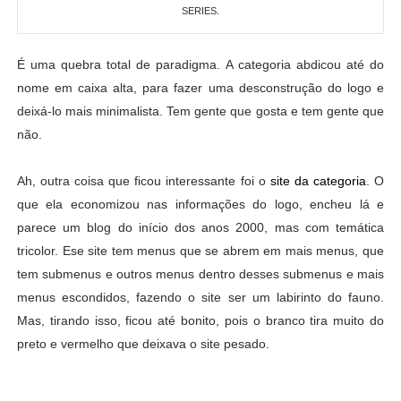
SERIES.
É uma quebra total de paradigma. A categoria abdicou até do
nome em caixa alta, para fazer uma desconstrução do logo e
deixá-lo mais minimalista. Tem gente que gosta e tem gente que
não.
Ah, outra coisa que ficou interessante foi o
site da categoria
. O
que ela economizou nas informações do logo, encheu lá e
parece um blog do início dos anos 2000, mas com temática
tricolor. Ese site tem menus que se abrem em mais menus, que
tem submenus e outros menus dentro desses submenus e mais
menus escondidos, fazendo o site ser um labirinto do fauno.
Mas, tirando isso, ficou até bonito, pois o branco tira muito do
preto e vermelho que deixava o site pesado.