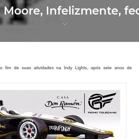
 Moore, Infelizmente, fe
-_-
 o fim de suas atividades na Indy Lights, após sete anos de