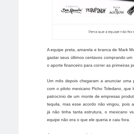
Pena que a equipe não fez es
A equipe preta, amarela e branca de Mark M
gastar seus últimos centavos comprando um 
o aporte financeiro para correr as primeiras 
Um mês depois chegaram a anunciar uma p
com o piloto mexicano Picho Toledano, que 
patrocínio de um monte de empresas produt
tequila, mas esse acordo não vingou, pois 
já não tinha tanta estrutura, o mexicano v
equipe não era o que ele queria e caiu fora.