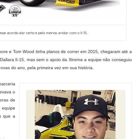
se acordo dar certo e pelo menos andar com o Il-15...
oore e Tom Wood tinha planos de correr em 2015, chegaram até a
Dallara Il-15, mas sem o apoio da Xtreme a equipe não conseguiu
provas do ano, pela primeira vez em sua história.
arceria
levava o
oras de
a equipe
iu que a