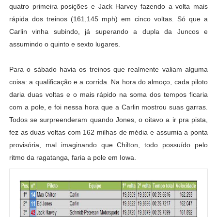
quatro primeira posições e Jack Harvey fazendo a volta mais
rápida dos treinos (161,145 mph) em cinco voltas. Só que a
Carlin vinha subindo, já superando a dupla da Juncos e
assumindo o quinto e sexto lugares.
Para o sábado havia os treinos que realmente valiam alguma
coisa: a qualificação e a corrida. Na hora do almoço, cada piloto
daria duas voltas e o mais rápido na soma dos tempos ficaria
com a pole, e foi nessa hora que a Carlin mostrou suas garras.
Todos se surpreenderam quando Jones, o oitavo a ir pra pista,
fez as duas voltas com 162 milhas de média e assumia a ponta
provisória, mal imaginando que Chilton, todo possuído pelo
ritmo da ragatanga, faria a pole em Iowa.