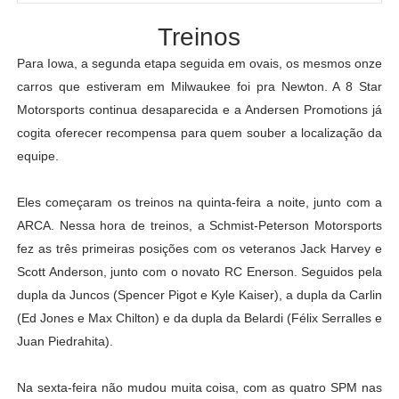
Treinos
Para Iowa, a segunda etapa seguida em ovais, os mesmos onze
carros que estiveram em Milwaukee foi pra Newton. A 8 Star
Motorsports continua desaparecida e a Andersen Promotions já
cogita oferecer recompensa para quem souber a localização da
equipe.
Eles começaram os treinos na quinta-feira a noite, junto com a
ARCA. Nessa hora de treinos, a Schmist-Peterson Motorsports
fez as três primeiras posições com os veteranos Jack Harvey e
Scott Anderson, junto com o novato RC Enerson. Seguidos pela
dupla da Juncos (Spencer Pigot e Kyle Kaiser), a dupla da Carlin
(Ed Jones e Max Chilton) e da dupla da Belardi (Félix Serralles e
Juan Piedrahita).
Na sexta-feira não mudou muita coisa, com as quatro SPM nas