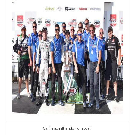
Carlin aomilhando num oval.