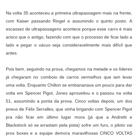
Na volta 35 aconteceu a primeira ultrapassagem mais na frente,
com Kaiser passando Ringel e assumindo o quinto posto. A
escassez de ultrapassagens acontece porque esse carro é mais
arisco que o antigo, fazendo com que o processo de ficar lado a
lado e pegar o vácuo seja consideravelmente mais difícil que
antes.
Pois bem, seguindo na prova, chegamos na metade e os líderes
já chegaram no comboio de carros vermelhos que iam levar
uma volta. Enquanto Chilton se embananava um pouco para dar
volta em Spencer Pigot, Jones aproveitou e o passou na volta
51, assumindo a ponta da prova. Cinco voltas depois, um dos
pneus de Félix Serralles, que vinha brigando com Spencer Pigot
pra não ficar em último lugar mora (já que a Andretti e
Blackstock só se arrastam pela pista) sofre um furo, o piloto vai
pros boxes e a equipe demora maravilhosas CINCO VOLTAS