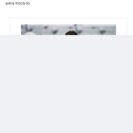
para trocá-lo.
Serralles em seu inferno astral , praticament abandonado sua