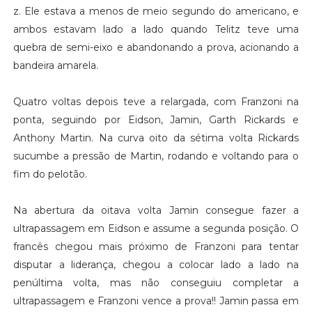
z. Ele estava a menos de meio segundo do americano, e
ambos estavam lado a lado quando Telitz teve uma
quebra de semi-eixo e abandonando a prova, acionando a
bandeira amarela.
Quatro voltas depois teve a relargada, com Franzoni na
ponta, seguindo por Eidson, Jamin, Garth Rickards e
Anthony Martin. Na curva oito da sétima volta Rickards
sucumbe a pressão de Martin, rodando e voltando para o
fim do pelotão.
Na abertura da oitava volta Jamin consegue fazer a
ultrapassagem em Eidson e assume a segunda posição. O
francês chegou mais próximo de Franzoni para tentar
disputar a liderança, chegou a colocar lado a lado na
penúltima volta, mas não conseguiu completar a
ultrapassagem e Franzoni vence a prova!! Jamin passa em