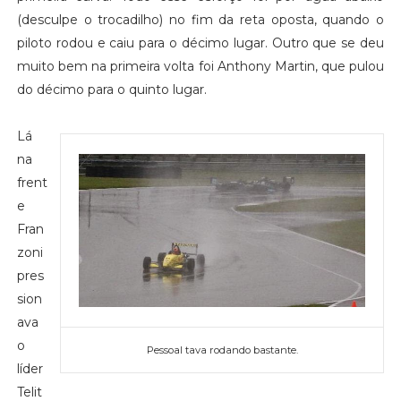
(desculpe o trocadilho) no fim da reta oposta, quando o
piloto rodou e caiu para o décimo lugar. Outro que se deu
muito bem na primeira volta foi Anthony Martin, que pulou
do décimo para o quinto lugar.
Lá
na
frent
e
Fran
zoni
pres
sion
ava
o
Pessoal tava rodando bastante.
líder
Telit