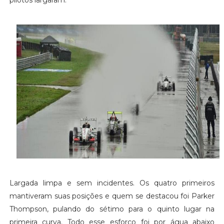
Largada limpa e sem incidentes. Os quatro primeiros
mantiveram suas posições e quem se destacou foi Parker
Thompson, pulando do sétimo para o quinto lugar na
primeira curva. Todo esse esforço foi por água abaixo