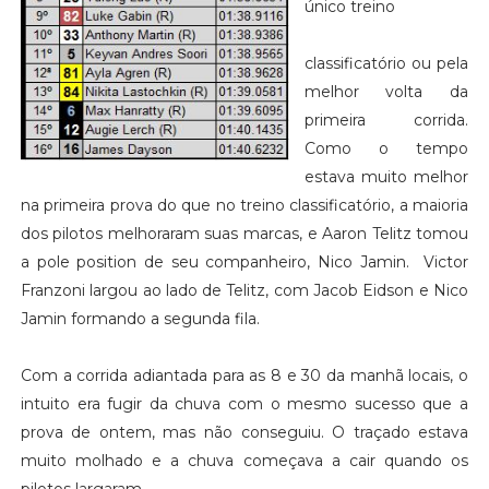
único treino
classificatório ou pela
melhor volta da
primeira corrida.
Como o tempo
estava muito melhor
na primeira prova do que no treino classificatório, a maioria
dos pilotos melhoraram suas marcas, e Aaron Telitz tomou
a pole position de seu companheiro, Nico Jamin. Victor
Franzoni largou ao lado de Telitz, com Jacob Eidson e Nico
Jamin formando a segunda fila.
Com a corrida adiantada para as 8 e 30 da manhã locais, o
intuito era fugir da chuva com o mesmo sucesso que a
prova de ontem, mas não conseguiu. O traçado estava
muito molhado e a chuva começava a cair quando os
pilotos largaram.