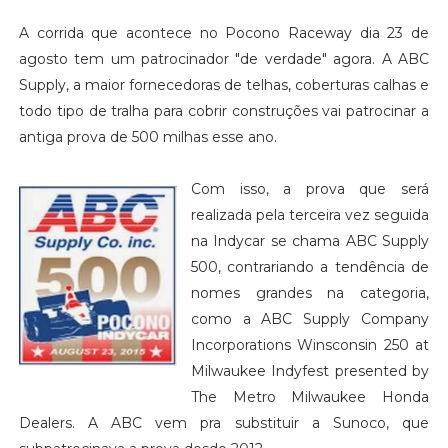
A corrida que acontece no Pocono Raceway dia 23 de
agosto tem um patrocinador "de verdade" agora. A ABC
Supply, a maior fornecedoras de telhas, coberturas calhas e
todo tipo de tralha para cobrir construções vai patrocinar a
antiga prova de 500 milhas esse ano.
Com isso, a prova que será
realizada pela terceira vez seguida
na Indycar se chama ABC Supply
500, contrariando a tendência de
nomes grandes na categoria,
como a ABC Supply Company
Incorporations Winsconsin 250 at
Milwaukee Indyfest presented by
The Metro Milwaukee Honda
Dealers. A ABC vem pra substituir a Sunoco, que