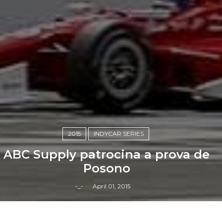
2015
INDYCAR SERIES
ABC Supply patrocina a prova de
Posono
-_-
April 01, 2015