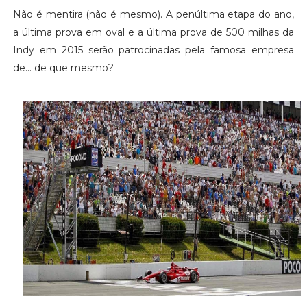
Não é mentira (não é mesmo). A penúltima etapa do ano,
a última prova em oval e a última prova de 500 milhas da
Indy em 2015 serão patrocinadas pela famosa empresa
de... de que mesmo?