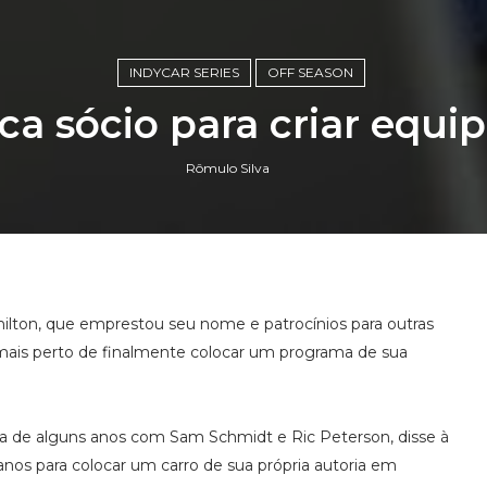
INDYCAR SERIES
OFF SEASON
a sócio para criar equi
Rômulo Silva
ilton, que emprestou seu nome e patrocínios para outras
 mais perto de finalmente colocar um programa de sua
a de alguns anos com Sam Schmidt e Ric Peterson, disse à
lanos para colocar um carro de sua própria autoria em