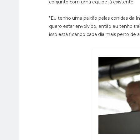
conjunto com uma equipe já existente.
"Eu tenho uma paixão pelas corridas da I
quero estar envolvido, então eu tenho t
isso está ficando cada dia mais perto de a