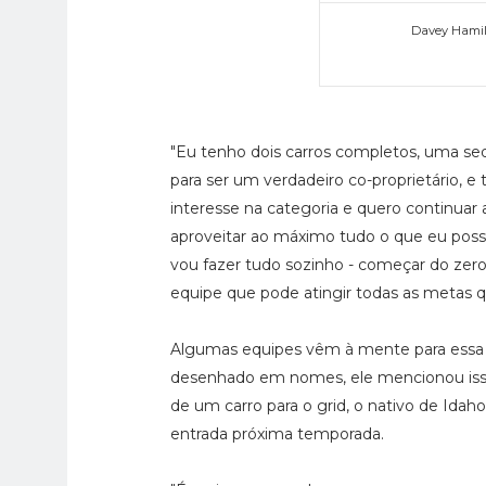
Davey Hamilt
"Eu tenho dois carros completos, uma se
para ser um verdadeiro co-proprietário, e
interesse na categoria e quero continuar 
aproveitar ao máximo tudo o que eu pos
vou fazer tudo sozinho - começar do zer
equipe que pode atingir todas as metas 
Algumas equipes vêm à mente para essa p
desenhado em nomes, ele mencionou isso 
de um carro para o grid, o nativo de Ida
entrada próxima temporada.