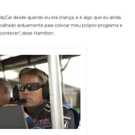
ndyCar desde quando eu era criança, e é algo que eu ainda
rabalhado arduamente para colocar meu próprio programa e
contecer", disse Hamilton.