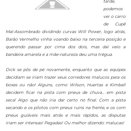
tarde,
podemos
ver o carro
de Cupê
Mal-Assombrado dividindo curvas Will Power, logo atrás,
Barão Vermelho vinha voando baixo na terceira posição e
querendo passar por cima dos dois, mas daí veio a
bandeira amarela e a mãe-natureza deu uma trégua.
Dick se pôs de pé novamente, enquanto que as equipes
decidiam se iriam trazer seus corredores malucos para os
boxes ou não! Alguns, como Wilson, Huertas e Kimball
decidem ficar na pista com pneus de chuva... em pista
seca! Algo que não iria dar certo no final. Com a pista
secando e os pilotos com pneus ruins na frente, e os com
pneus guiáveis mais atrás e mais rápidos, as disputas
iriam ser intensas! Pegadas! Ou melhor dizendo: malucas!