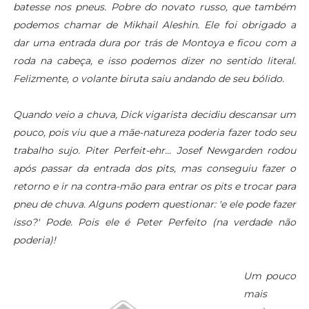
batesse nos pneus. Pobre do novato russo, que também
podemos chamar de Mikhail Aleshin. Ele foi obrigado a
dar uma entrada dura por trás de Montoya e ficou com a
roda na cabeça, e isso podemos dizer no sentido literal.
Felizmente, o volante biruta
saiu andando de seu bólido.
Quando veio a chuva, Dick vigarista decidiu descansar um
pouco, pois viu que a mãe-natureza poderia fazer todo seu
trabalho sujo. Piter Perfeit-ehr... Josef Newgarden rodou
após passar da entrada dos pits, mas conseguiu fazer o
retorno e ir na contra-mão para entrar os pits e trocar para
pneu de chuva. Alguns podem questionar: 'e ele pode fazer
isso?' Pode. Pois ele é Peter Perfeito (na verdade não
poderia)!
Um pouco
mais