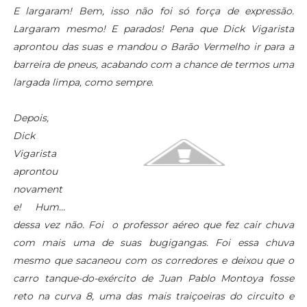
E largaram! Bem, isso não foi só força de expressão.
Largaram mesmo! E parados! Pena que Dick Vigarista
aprontou das suas e mandou o Barão Vermelho ir para a
barreira de pneus, acabando com a chance de termos uma
largada limpa, como sempre.
Depois,
Dick
Vigarista
aprontou
novament
e! Hum...
dessa vez não. Foi o professor aéreo que fez cair chuva
com mais uma de suas bugigangas. Foi essa chuva
mesmo que sacaneou com os corredores e deixou que o
carro tanque-do-exército de Juan Pablo Montoya fosse
reto na curva 8, uma das mais traiçoeiras do circuito e