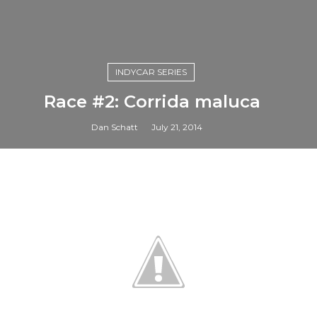
INDYCAR SERIES
Race #2: Corrida maluca
Dan Schatt
July 21, 2014