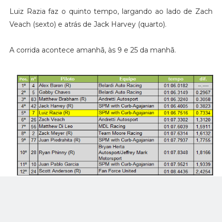
Luiz Razia faz o quinto tempo, largando ao lado de Zach
Veach (sexto) e atrás de Jack Harvey (quarto).
A corrida acontece amanhã, às 9 e 25 da manhã.