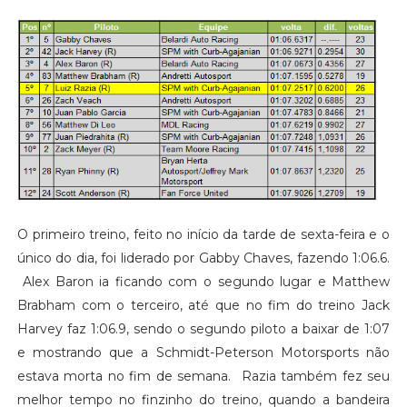
O primeiro treino, feito no início da tarde de sexta-feira e o
único do dia, foi liderado por Gabby Chaves, fazendo 1:06.6.
Alex Baron ia ficando com o segundo lugar e Matthew
Brabham com o terceiro, até que no fim do treino Jack
Harvey faz 1:06.9, sendo o segundo piloto a baixar de 1:07
e mostrando que a Schmidt-Peterson Motorsports não
estava morta no fim de semana. Razia também fez seu
melhor tempo no finzinho do treino, quando a bandeira