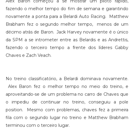
Alex Baron começou a se mostrar um piloto rápido,
fazendo o melhor tempo do fim de semana e garantindo
novamente a ponta para a Belardi Auto Racing. Matthew
Brabham fez o segundo melhor tempo, menos de um
décimo atrás de Baron. Jack Harvey novamente é o único
da SPM a se intrometer entre as Belardis e as Andrettis,
fazendo o terceiro tempo a frente dos líderes Gabby
Chaves e Zach Veach.
No treino classificatório, a Belardi dominava novamente.
Alex Baron fez o melhor tempo no meio do treino, e
aproveitando-se de um problema no carro de Chaves que
o impediu de continuar no treino, conseguiu a pole
position. Mesmo com problemas, chaves fez a primeira
fila com o segundo lugar no treino e Matthew Brabham
terminou com o terceiro lugar.