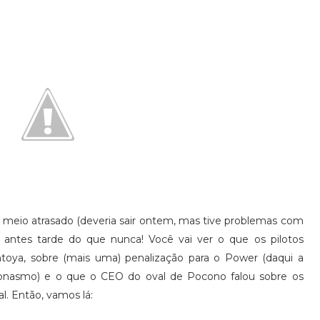
meio atrasado (deveria sair ontem, mas tive problemas com
 antes tarde do que nunca! Você vai ver o que os pilotos
ontoya, sobre (mais uma) penalização para o Power (daqui a
leonasmo) e o que o CEO do oval de Pocono falou sobre os
al. Então, vamos lá: