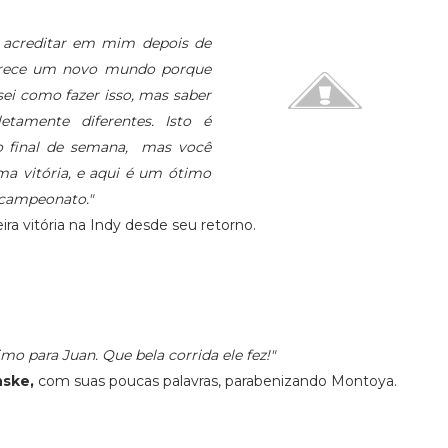
r acreditar em mim depois de
Parece um novo mundo porque
ei como fazer isso, mas saber
etamente diferentes. Isto é
 o final de semana, mas você
ma vitória, e aqui é um ótimo
 campeonato."
meira vitória na Indy desde seu retorno.
timo para Juan. Que bela corrida ele fez!"
ske,
com suas poucas palavras, parabenizando Montoya.