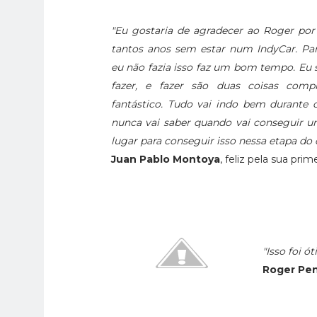
"Eu gostaria de agradecer ao Roger po
tantos anos sem estar num IndyCar. 
eu não fazia isso faz um bom tempo. Eu s
fazer, e fazer são duas coisas compl
fantástico. Tudo vai indo bem durante
nunca vai saber quando vai conseguir u
lugar para conseguir isso nessa etapa do
Juan Pablo Montoya
, feliz pela sua pri
"Isso foi ó
Roger Pen