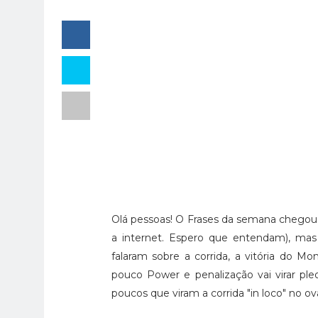
Olá pessoas! O Frases da semana chegou 
a internet. Espero que entendam), mas
falaram sobre a corrida, a vitória do M
pouco Power e penalização vai virar p
poucos que viram a corrida "in loco" no ov